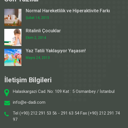
Normal Hareketlilik ve Hiperaktivite Farkı
Şubat 14, 2015
Ritalinli Çocuklar
Ekim 2, 2014
Yaz Tatili Yaklaşıyor Yaşasın!
Mayıs 24, 2013
İletişim Bilgileri
Halaskargazi Cad. No: 109 Kat : 5 Osmanbey / İstanbul
info@e-dadi.com
Tel (+90) 212 291 53 56 - 291 63 54 Fax (+90) 212 291 74
97