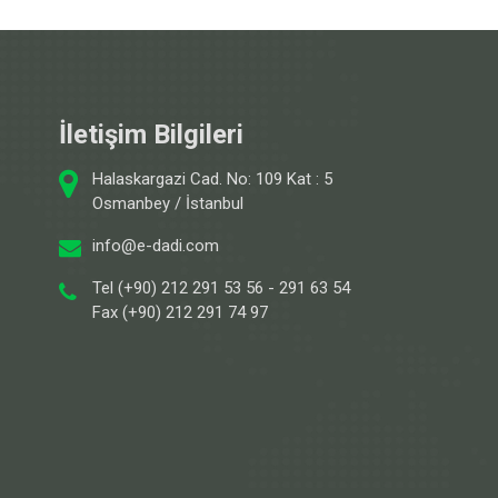
İletişim Bilgileri
Halaskargazi Cad. No: 109 Kat : 5
Osmanbey / İstanbul
info@e-dadi.com
Tel (+90) 212 291 53 56 - 291 63 54
Fax (+90) 212 291 74 97