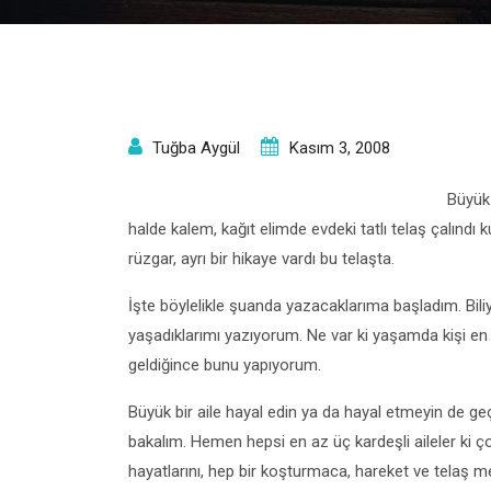
Tuğba Aygül
Kasım 3, 2008
Büyük 
halde kalem, kağıt elimde evdeki tatlı telaş çalındı 
rüzgar, ayrı bir hikaye vardı bu telaşta.
İşte böylelikle şuanda yazacaklarıma başladım. Bili
yaşadıklarımı yazıyorum. Ne var ki yaşamda kişi en i
geldiğince bunu yapıyorum.
Büyük bir aile hayal edin ya da hayal etmeyin de g
bakalım. Hemen hepsi en az üç kardeşli aileler ki ç
hayatlarını, hep bir koşturmaca, hareket ve telaş m