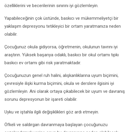
özelliklerini ve becerilerinin sınırını iyi gözlemleyin.
Yapabileceğinin çok üstünde, baskıcı ve mükemmeliyetçi bir
yaklaşım depresyonu tetikleyici bir ortam yaratmanıza neden
olabilir.
Çocuğunuz okula gidiyorsa, öğretmenin, okulunun tavrını iyi
araştırın. Yüksek başarıya odaklı, baskıcı bir okul ortamı tıpkı
baskıcı ev ortamı gibi risk yaratmaktadır.
Çocuğunuzun genel ruh halini, alışkanlıklarına uyum biçimini,
çevresiyle ilişki kurma biçimini, okula ve derslere ilgisini iyi
gözlemleyin. Ani olarak ortaya çıkabilecek bir uyum ve davranış
sorunu depresyonun bir işareti olabilir.
Uyku ve iştahla ilgili değişiklikleri göz ardı etmeyin.
Öfkeli ve saldırgan davranmaya başlayan çocuğunuzu