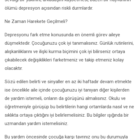
ölümü depresyon açısından riskli durmlardır.
Ne Zaman Harekete Geçilmeli?
Depresyonu fark etme konusunda en önemli görev aileye
düşmektedir. Çocuğunuzu çok iyi tanımalısınız. Günlük rutinlerini,
alışkanlıklarını ve ilişki kurma biçimini çok iyi bilirseniz ortaya
çıkabilecek değişiklikleri farketmeniz ve takip etmeniz kolay
olacaktır.
Sözü edilen belirti ve sinyaller en az iki haftadır devam etmekte
ise öncelikle aile içinde çocuğunuzu iyi tanıyan diğer kişilerden
de yardım istemeli, onların da görüşünü almalısınız. Okulu ve
öğretmeniyle görüşüp bu belirtilerin hangi ortamlarda nasıl ve ne
sıklıkta ortaya çıktığını iyi belirlemelisiniz. Bu bilgiler ışığında bir
uzmandan yardım istemelisiniz.
Bu yardım öncesinde çocuğa karşı tavrınız onu bu durumuyla