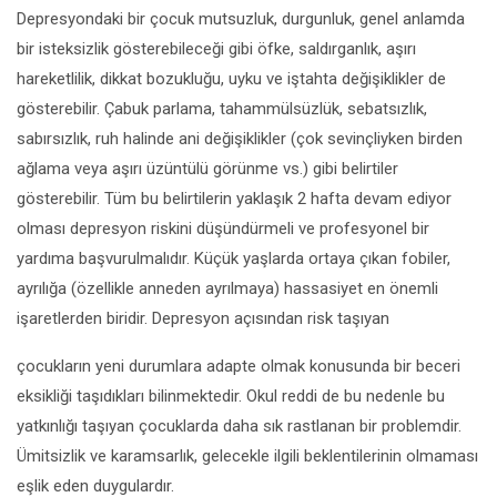
Depresyondaki bir çocuk mutsuzluk, durgunluk, genel anlamda
bir isteksizlik gösterebileceği gibi öfke, saldırganlık, aşırı
hareketlilik, dikkat bozukluğu, uyku ve iştahta değişiklikler de
gösterebilir. Çabuk parlama, tahammülsüzlük, sebatsızlık,
sabırsızlık, ruh halinde ani değişiklikler (çok sevinçliyken birden
ağlama veya aşırı üzüntülü görünme vs.) gibi belirtiler
gösterebilir. Tüm bu belirtilerin yaklaşık 2 hafta devam ediyor
olması depresyon riskini düşündürmeli ve profesyonel bir
yardıma başvurulmalıdır. Küçük yaşlarda ortaya çıkan fobiler,
ayrılığa (özellikle anneden ayrılmaya) hassasiyet en önemli
işaretlerden biridir. Depresyon açısından risk taşıyan
çocukların yeni durumlara adapte olmak konusunda bir beceri
eksikliği taşıdıkları bilinmektedir. Okul reddi de bu nedenle bu
yatkınlığı taşıyan çocuklarda daha sık rastlanan bir problemdir.
Ümitsizlik ve karamsarlık, gelecekle ilgili beklentilerinin olmaması
eşlik eden duygulardır.