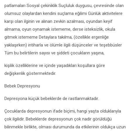
patlamaları Sosyal çekiniklik Suçluluk duygusu, çevresinde olan
olumsuz olaylardan kendini suçlama eğilimi Günlük aktivitelere
karşı olan ilginin ve alınan zevkin azalması, oyundan keyif
almama, oyun oynamak istememe, derse isteksizlik, okula
gitmek istememe Detaylara takılma, (özellikle ergenliğe
yaklaşırken) intiharla ve ölümle ilgili düşünceler ve teşebbüsler
Tüm bu belirtilerin sayısı ve şiddeti çocukların yaşına,
kişilik özelliklerine ve içinde yaşadıkları koşullara göre
değişkenlik göstermektedir.
Bebek Depresyonu
Depresyona küçük bebeklerde de rastlanmaktadır.
Çocuklarda depresyonun ifade biçimi, hangi yaşta olduklarıyla
çok ilgilidir. Bebeklerde depresyonun çok nadir görüldüğü
bilinmekle birlikte, olması durumunda da etkilerinin oldukça uzun