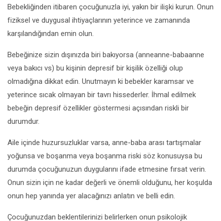
Bebekliğinden itibaren çocuğunuzla iyi, yakın bir ilişki kurun. Onun
fiziksel ve duygusal ihtiyaçlarının yeterince ve zamanında
karşılandığından emin olun.
Bebeğinize sizin dışınızda biri bakıyorsa (anneanne-babaanne
veya bakıcı vs) bu kişinin depresif bir kişilik özelliği olup
olmadığına dikkat edin. Unutmayın ki bebekler karamsar ve
yeterince sıcak olmayan bir tavrı hissederler. İhmal edilmek
bebeğin depresif özellikler göstermesi açısından riskli bir
durumdur.
Aile içinde huzursuzluklar varsa, anne-baba arası tartışmalar
yoğunsa ve boşanma veya boşanma riski söz konusuysa bu
durumda çocuğunuzun duygularını ifade etmesine fırsat verin.
Onun sizin için ne kadar değerli ve önemli olduğunu, her koşulda
onun hep yanında yer alacağınızı anlatın ve belli edin.
Çocuğunuzdan beklentilerinizi belirlerken onun psikolojik