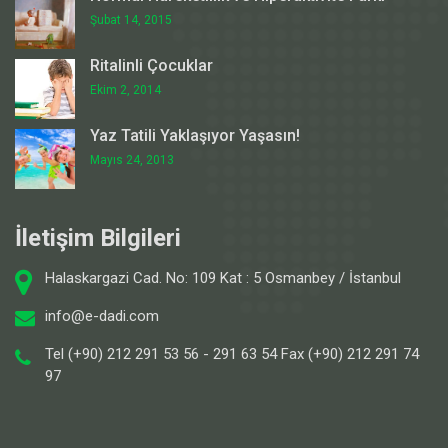
Şubat 14, 2015
Ritalinli Çocuklar
Ekim 2, 2014
Yaz Tatili Yaklaşıyor Yaşasın!
Mayıs 24, 2013
İletişim Bilgileri
Halaskargazi Cad. No: 109 Kat : 5 Osmanbey / İstanbul
info@e-dadi.com
Tel (+90) 212 291 53 56 - 291 63 54 Fax (+90) 212 291 74
97