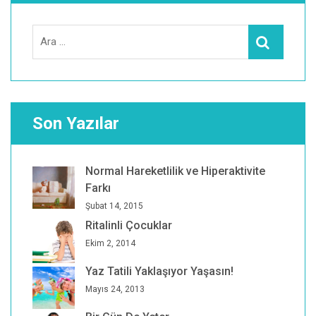
Search
Ara
for:
Son Yazılar
Normal Hareketlilik ve Hiperaktivite
Farkı
Şubat 14, 2015
Ritalinli Çocuklar
Ekim 2, 2014
Yaz Tatili Yaklaşıyor Yaşasın!
Mayıs 24, 2013