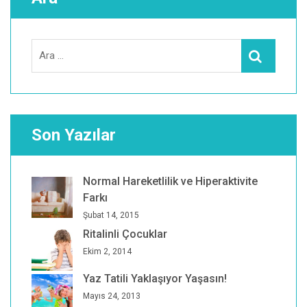
Search
Ara
for:
Son Yazılar
Normal Hareketlilik ve Hiperaktivite
Farkı
Şubat 14, 2015
Ritalinli Çocuklar
Ekim 2, 2014
Yaz Tatili Yaklaşıyor Yaşasın!
Mayıs 24, 2013