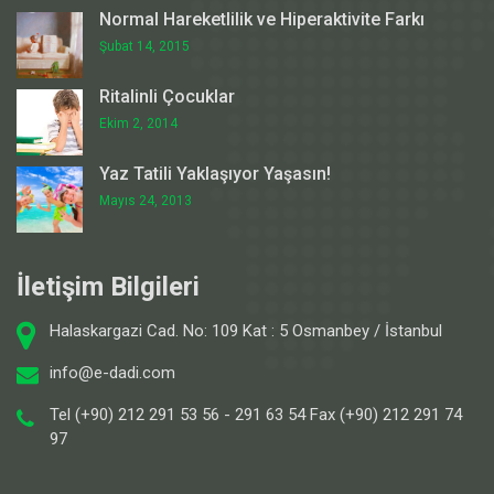
Normal Hareketlilik ve Hiperaktivite Farkı
Şubat 14, 2015
Ritalinli Çocuklar
Ekim 2, 2014
Yaz Tatili Yaklaşıyor Yaşasın!
Mayıs 24, 2013
İletişim Bilgileri
Halaskargazi Cad. No: 109 Kat : 5 Osmanbey / İstanbul
info@e-dadi.com
Tel (+90) 212 291 53 56 - 291 63 54 Fax (+90) 212 291 74
97