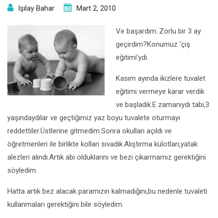
Işılay Bahar
Mart 2, 2010
Ve başardım..Zorlu bir 3 ay
geçirdim?Konumuz ‘çiş
eğitimi’ydi.
Kasım ayında ikizlere tuvalet
eğitimi vermeye karar verdik
ve başladık.E zamanıydı tabi,3
yaşındaydılar ve geçtiğimiz yaz boyu tuvalete oturmayı
reddettiler.Üstlerine gitmedim.Sonra okulları açıldı ve
öğretmenleri ile birlikte kolları sıvadık.Alıştırma külotları,yatak
alezleri alındı.Artık abi olduklarını ve bezi çıkarmamız gerektiğini
söyledim.
Hatta artık bez alacak paramızın kalmadığını,bu nedenle tuvaleti
kullanmaları gerektiğini bile söyledim.