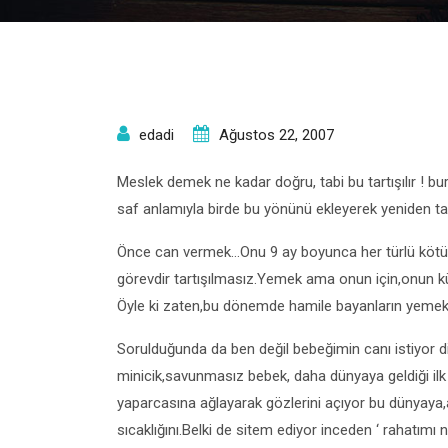
edadi
Ağustos 22, 2007
Meslek demek ne kadar doğru, tabi bu tartışılır ! 
saf anlamıyla birde bu yönünü ekleyerek yeniden t
Önce can vermek…Onu 9 ay boyunca her türlü kötül
görevdir tartışılmasız.Yemek ama onun için,onun k
Öyle ki zaten,bu dönemde hamile bayanların yemek
Sorulduğunda da ben değil bebeğimin canı istiyor di
minicik,savunmasız bebek, daha dünyaya geldiği ilk
yaparcasına ağlayarak gözlerini açıyor bu dünyaya,
sıcaklığını.Belki de sitem ediyor inceden ‘ rahatımı