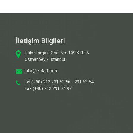
İletişim Bilgileri
Halaskargazi Cad. No: 109 Kat : 5
Osmanbey / İstanbul
info@e-dadi.com
Tel (+90) 212 291 53 56 - 291 63 54
Fax (+90) 212 291 74 97