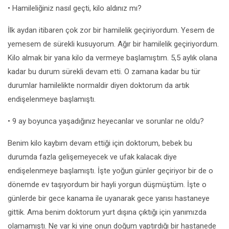
• Hamileliğiniz nasıl geçti, kilo aldınız mı?
İlk aydan itibaren çok zor bir hamilelik geçiriyordum. Yesem de
yemesem de sürekli kusuyorum. Ağır bir hamilelik geçiriyordum.
Kilo almak bir yana kilo da vermeye başlamıştım. 5,5 aylık olana
kadar bu durum sürekli devam etti. O zamana kadar bu tür
durumlar hamilelikte normaldir diyen doktorum da artık
endişelenmeye başlamıştı.
• 9 ay boyunca yaşadığınız heyecanlar ve sorunlar ne oldu?
Benim kilo kaybım devam ettiği için doktorum, bebek bu
durumda fazla gelişemeyecek ve ufak kalacak diye
endişelenmeye başlamıştı. İşte yoğun günler geçiriyor bir de o
dönemde ev taşıyordum bir hayli yorgun düşmüştüm. İşte o
günlerde bir gece kanama ile uyanarak gece yarısı hastaneye
gittik. Ama benim doktorum yurt dışına çıktığı için yanımızda
olamamıştı. Ne var ki yine onun doğum yaptırdığı bir hastanede