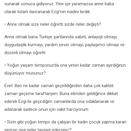
sunarak sonuca gidiyoruz. Yine işe yaramazsa anne baba
olarak tutarlı davranarak Ezgi’nin inadını kırdık.
• Anne olmak size neler öğretti sizde neler değişti?
Anne olmak bana Türkiye şartlarında sabırlı, anlayışlı olmayı,
duygudaşlık kurmayı, yardım sever olmayı, paylaşımcı olmayı ve
düzenli olmayı öğretti.
• Yoğun yaşam temponuzda ona yeteri kadar zaman ayırdığınızı
düşünüyor musunuz?
Evet. Ben ne kadar zaman geçirildiğinden daha çok kaliteli
zaman geçirme taraftarıyım. Buna elimden geldiğince dikkat
ederek Ezgi ile geçirdiğim zamanlarda ona odaklanarak ve
adanarak sadece onun için vakit harcıyorum.
• Sizin gibi yoğun tempo da çalışan bir kadın çocuk yapma kararı
verirse ona neler tavsiye edersiniz?