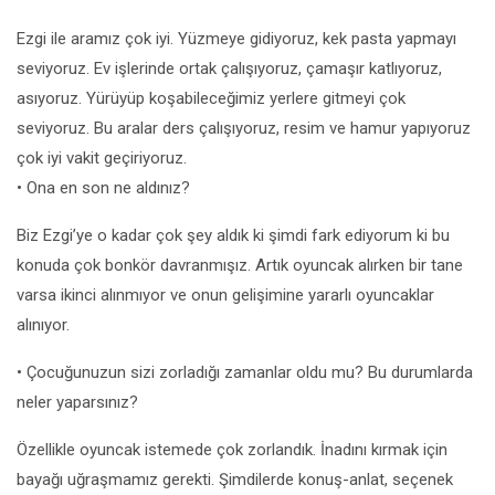
Ezgi ile aramız çok iyi. Yüzmeye gidiyoruz, kek pasta yapmayı
seviyoruz. Ev işlerinde ortak çalışıyoruz, çamaşır katlıyoruz,
asıyoruz. Yürüyüp koşabileceğimiz yerlere gitmeyi çok
seviyoruz. Bu aralar ders çalışıyoruz, resim ve hamur yapıyoruz
çok iyi vakit geçiriyoruz.
• Ona en son ne aldınız?
Biz Ezgi’ye o kadar çok şey aldık ki şimdi fark ediyorum ki bu
konuda çok bonkör davranmışız. Artık oyuncak alırken bir tane
varsa ikinci alınmıyor ve onun gelişimine yararlı oyuncaklar
alınıyor.
• Çocuğunuzun sizi zorladığı zamanlar oldu mu? Bu durumlarda
neler yaparsınız?
Özellikle oyuncak istemede çok zorlandık. İnadını kırmak için
bayağı uğraşmamız gerekti. Şimdilerde konuş-anlat, seçenek