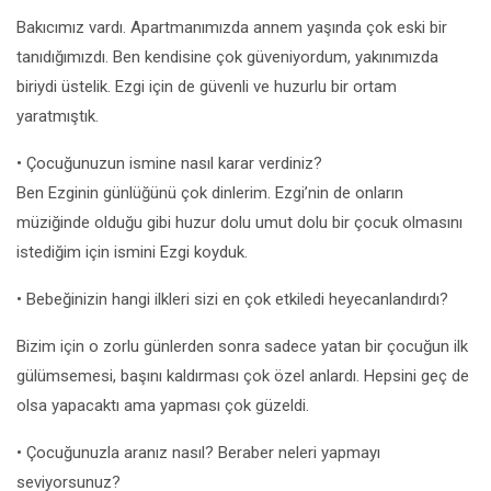
Bakıcımız vardı. Apartmanımızda annem yaşında çok eski bir
tanıdığımızdı. Ben kendisine çok güveniyordum, yakınımızda
biriydi üstelik. Ezgi için de güvenli ve huzurlu bir ortam
yaratmıştık.
• Çocuğunuzun ismine nasıl karar verdiniz?
Ben Ezginin günlüğünü çok dinlerim. Ezgi’nin de onların
müziğinde olduğu gibi huzur dolu umut dolu bir çocuk olmasını
istediğim için ismini Ezgi koyduk.
• Bebeğinizin hangi ilkleri sizi en çok etkiledi heyecanlandırdı?
Bizim için o zorlu günlerden sonra sadece yatan bir çocuğun ilk
gülümsemesi, başını kaldırması çok özel anlardı. Hepsini geç de
olsa yapacaktı ama yapması çok güzeldi.
• Çocuğunuzla aranız nasıl? Beraber neleri yapmayı
seviyorsunuz?