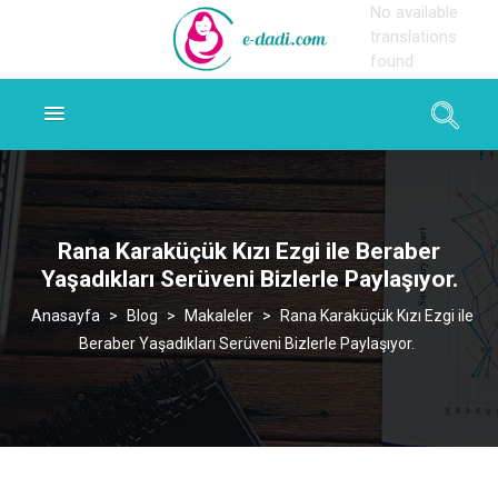
No available
translations
found
Rana Karaküçük Kızı Ezgi ile Beraber
Yaşadıkları Serüveni Bizlerle Paylaşıyor.
>
Blog
>
Makaleler
>
Rana Karaküçük Kızı Ezgi ile
Beraber Yaşadıkları Serüveni Bizlerle Paylaşıyor.