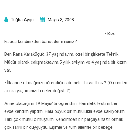
Tuğba Aygül
Mayıs 3, 2008
• Bize
kısaca kendinizden bahseder misiniz?
Ben Rana Karaküçük, 37 yaşındayım, özel bir şirkette Teknik
Müdür olarak çalışmaktayım.5 yıllık evliyim ve 4 yaşında bir kızım
var.
• İlk anne olacağınızı öğrendiğinizde neler hissettiniz? (O günden
sonra yaşamınızda neler değişti ?)
Anne olacağımı 19 Mayıs’ta öğrendim. Hamilelik testimi ben
evde kendim yaptım. Hala büyük bir mutlulukla evde saklıyorum.
Tabi çok mutlu olmuştum. Kendimden bir parçaya hazır olmak
çok farklı bir duyguydu. Eşimle ve tüm ailemle bir bebeğe