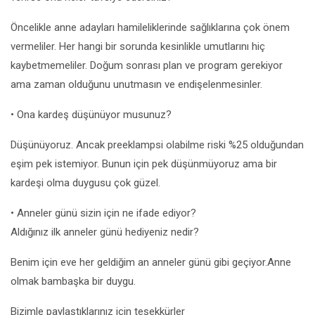
Öncelikle anne adayları hamileliklerinde sağlıklarına çok önem
vermeliler. Her hangi bir sorunda kesinlikle umutlarını hiç
kaybetmemeliler. Doğum sonrası plan ve program gerekiyor
ama zaman olduğunu unutmasın ve endişelenmesinler.
• Ona kardeş düşünüyor musunuz?
Düşünüyoruz. Ancak preeklampsi olabilme riski %25 olduğundan
eşim pek istemiyor. Bunun için pek düşünmüyoruz ama bir
kardeşi olma duygusu çok güzel.
• Anneler günü sizin için ne ifade ediyor?
Aldığınız ilk anneler günü hediyeniz nedir?
Benim için eve her geldiğim an anneler günü gibi geçiyor.Anne
olmak bambaşka bir duygu.
Bizimle paylaştıklarınız için teşekkürler