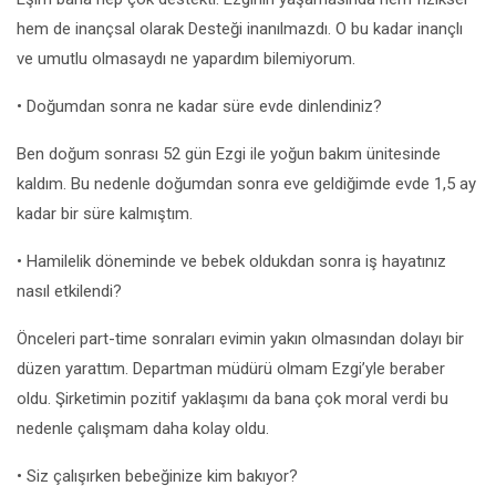
hem de inançsal olarak Desteği inanılmazdı. O bu kadar inançlı
ve umutlu olmasaydı ne yapardım bilemiyorum.
• Doğumdan sonra ne kadar süre evde dinlendiniz?
Ben doğum sonrası 52 gün Ezgi ile yoğun bakım ünitesinde
kaldım. Bu nedenle doğumdan sonra eve geldiğimde evde 1,5 ay
kadar bir süre kalmıştım.
• Hamilelik döneminde ve bebek oldukdan sonra iş hayatınız
nasıl etkilendi?
Önceleri part-time sonraları evimin yakın olmasından dolayı bir
düzen yarattım. Departman müdürü olmam Ezgi’yle beraber
oldu. Şirketimin pozitif yaklaşımı da bana çok moral verdi bu
nedenle çalışmam daha kolay oldu.
• Siz çalışırken bebeğinize kim bakıyor?