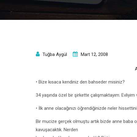
Tuğba Aygül
Mart 12, 2008
• Bize kısaca kendiniz den bahseder misiniz?
34 yaşında özel bir şirkette çalışmaktayım. Evliyim 
• İlk anne olacağınızı öğrendiğinizde neler hissett
Bir mucize gerçek olmuştu artık bizde anne baba ola
kavuşacaktık. Nerden