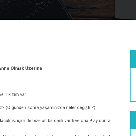
Anne Olmak Üzerine
ve 1 kızım var.
iniz? (O günden sonra yaşamınızda neler değişti ?)
caktık, içim de bize ait bir canlı vardı ve ona 9 ay sonra