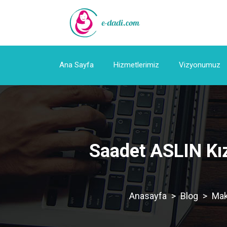
Ana Sayfa
Hizmetlerimiz
Vizyonumuz
Saadet ASLIN Kızı
>
Blog
>
Mak