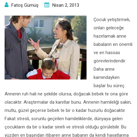
Fatoş Gümüş
Nisan 2, 2013
Çocuk yetiştirmek,
onları geleceğe
hazırlamak anne
babaların en önemli
ve en hassas
görevlerindendir.
Daha anne
karnındayken
başlar bu süreç.
Annenin ruh hali ne şekilde olursa, doğacak bebek te ona göre
olacaktır. Araştırmalar da kanıtlar bunu. Annenin hamileliği sakin,
mutlu, güzel geçerse bebek te bir o kadar huzurlu doğacaktır.
Fakat stresli, sorunlu geçirilen hamileliklerde, dünyaya gelen
çocukların da bir o kadar sinirli ve stresli olduğu görülebilir. Bu
yüzden en başından itibaren anne babanın da kendi hayatlarına