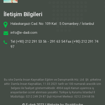
İletişim Bilgileri
Halaskargazi Cad. No: 109 Kat : 5 Osmanbey / İstanbul
info@e-dadi.com
Tel (+90) 212 291 53 56 - 291 63 54 Fax (+90) 212 291 74
97
Bu site Damla İnsan Kaynakları Eğitim ve Danışmanlık Hiz. Ltd. Şti. şirketine
aittir. Damla İnsan Kaynakları, 11.03.2021 tarih ve 100 numaralı aracılık izin
belgesi ile faaliyet göstermektedir. 4904 sayılı Kanun uyarınca iş
arayanlardan ücret alınması yasaktır. Türkiye İş Kurumu İstanbul İl
Müdürlüğü: 0212 249 29 87 Şişli Hizmet Merkezi: 0212 234 68 06
© E-dadı 2023 | Website by:
Pozitifcube