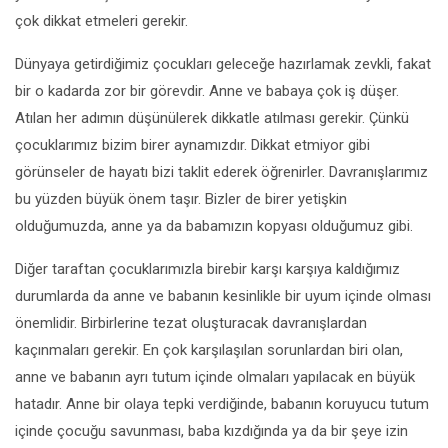
çok dikkat etmeleri gerekir.
Dünyaya getirdiğimiz çocukları geleceğe hazırlamak zevkli, fakat
bir o kadarda zor bir görevdir. Anne ve babaya çok iş düşer.
Atılan her adımın düşünülerek dikkatle atılması gerekir. Çünkü
çocuklarımız bizim birer aynamızdır. Dikkat etmiyor gibi
görünseler de hayatı bizi taklit ederek öğrenirler. Davranışlarımız
bu yüzden büyük önem taşır. Bizler de birer yetişkin
olduğumuzda, anne ya da babamızın kopyası olduğumuz gibi.
Diğer taraftan çocuklarımızla birebir karşı karşıya kaldığımız
durumlarda da anne ve babanın kesinlikle bir uyum içinde olması
önemlidir. Birbirlerine tezat oluşturacak davranışlardan
kaçınmaları gerekir. En çok karşılaşılan sorunlardan biri olan,
anne ve babanın ayrı tutum içinde olmaları yapılacak en büyük
hatadır. Anne bir olaya tepki verdiğinde, babanın koruyucu tutum
içinde çocuğu savunması, baba kızdığında ya da bir şeye izin