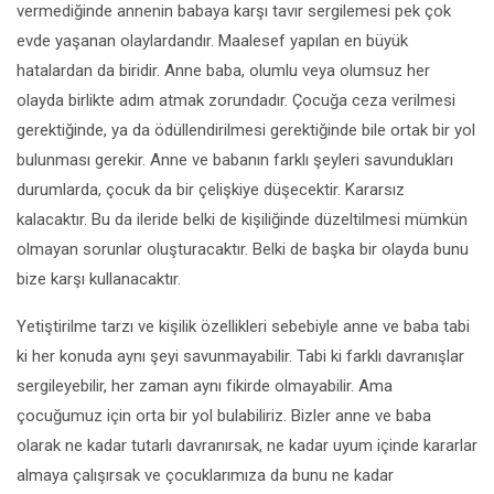
vermediğinde annenin babaya karşı tavır sergilemesi pek çok
evde yaşanan olaylardandır. Maalesef yapılan en büyük
hatalardan da biridir. Anne baba, olumlu veya olumsuz her
olayda birlikte adım atmak zorundadır. Çocuğa ceza verilmesi
gerektiğinde, ya da ödüllendirilmesi gerektiğinde bile ortak bir yol
bulunması gerekir. Anne ve babanın farklı şeyleri savundukları
durumlarda, çocuk da bir çelişkiye düşecektir. Kararsız
kalacaktır. Bu da ileride belki de kişiliğinde düzeltilmesi mümkün
olmayan sorunlar oluşturacaktır. Belki de başka bir olayda bunu
bize karşı kullanacaktır.
Yetiştirilme tarzı ve kişilik özellikleri sebebiyle anne ve baba tabi
ki her konuda aynı şeyi savunmayabilir. Tabi ki farklı davranışlar
sergileyebilir, her zaman aynı fikirde olmayabilir. Ama
çocuğumuz için orta bir yol bulabiliriz. Bizler anne ve baba
olarak ne kadar tutarlı davranırsak, ne kadar uyum içinde kararlar
almaya çalışırsak ve çocuklarımıza da bunu ne kadar