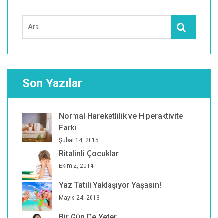
Search
Ara
for:
Son Yazılar
Normal Hareketlilik ve Hiperaktivite
Farkı
Şubat 14, 2015
Ritalinli Çocuklar
Ekim 2, 2014
Yaz Tatili Yaklaşıyor Yaşasın!
Mayıs 24, 2013
Bir Gün De Yeter