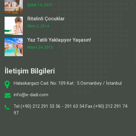
Şubat 14, 2015
Ritalinli Çocuklar
Ekim 2, 2014
Yaz Tatili Yaklaşıyor Yaşasın!
Mayıs 24, 2013
İletişim Bilgileri
Halaskargazi Cad. No: 109 Kat : 5 Osmanbey / İstanbul
info@e-dadi.com
Tel (+90) 212 291 53 56 - 291 63 54 Fax (+90) 212 291 74
97