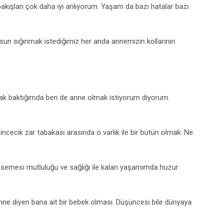
bakışları çok daha iyi anlıyorum. Yaşam da bazı hatalar bazı
lsun sığınmak istediğimiz her anda annemizin kollarının
ak baktığımda ben de anne olmak istiyorum diyorum.
cecik zar tabakası arasında o varlık ile bir bütün olmak. Ne
mesi mutluluğu ve sağlığı ile kalan yaşamımda huzur
nne diyen bana ait bir bebek olması. Düşüncesi bile dünyaya