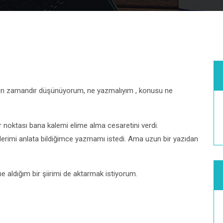
n zamandır düşünüyorum, ne yazmalıyım , konusu ne
r noktası bana kalemi elime alma cesaretini verdi.
lerimi anlata bildiğimce yazmamı istedi. Ama uzun bir yazıdan
 aldığım bir şiirimi de aktarmak istiyorum.