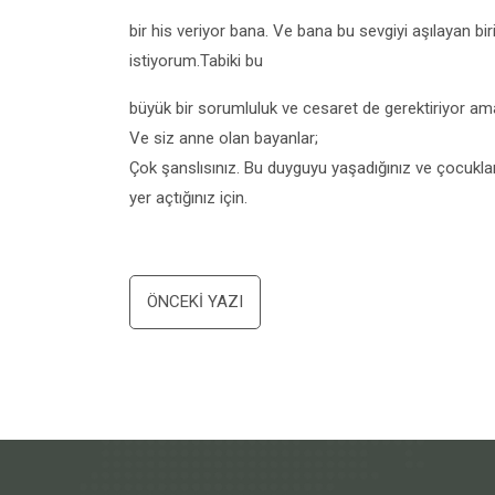
bir his veriyor bana. Ve bana bu sevgiyi aşılayan b
istiyorum.Tabiki bu
büyük bir sorumluluk ve cesaret de gerektiriyor a
Ve siz anne olan bayanlar;
Çok şanslısınız. Bu duyguyu yaşadığınız ve çocukları
yer açtığınız için.
Yazı
ÖNCEKI YAZI
dolaşımı