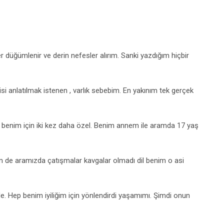
 düğümlenir ve derin nefesler alırım. Sanki yazdığım hiçbir
si anlatılmak istenen , varlık sebebim. En yakınım tek gerçek
benim için iki kez daha özel. Benim annem ile aramda 17 yaş
im de aramızda çatışmalar kavgalar olmadı dil benim o asi
nde. Hep benim iyiliğim için yönlendirdi yaşamımı. Şimdi onun