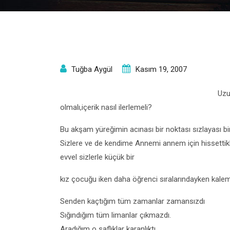
Tuğba Aygül
Kasım 19, 2007
Uzu
olmalı,içerik nasıl ilerlemeli?
Bu akşam yüreğimin acınası bir noktası sızlayası bi
Sizlere ve de kendime Annemi annem için hissettik
evvel sizlerle küçük bir
kız çocuğu iken daha öğrenci sıralarındayken kaleme
Senden kaçtığım tüm zamanlar zamansızdı
Sığındığım tüm limanlar çıkmazdı.
Aradığım o saflıklar karanlıktı