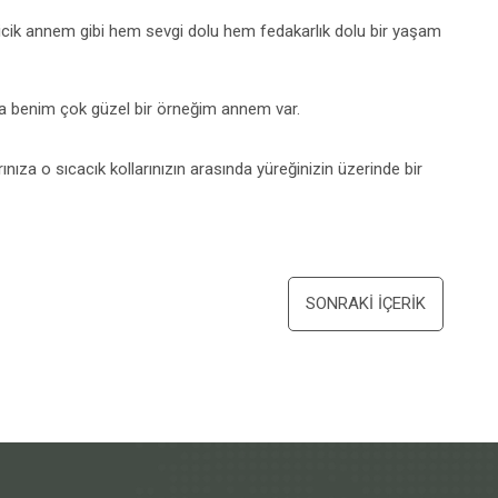
iricik annem gibi hem sevgi dolu hem fedakarlık dolu bir yaşam
ma benim çok güzel bir örneğim annem var.
nıza o sıcacık kollarınızın arasında yüreğinizin üzerinde bir
SONRAKI İÇERIK