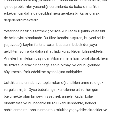
içinde problemler yaşandığı durumlarda da baba olma fikri
erkekler için daha da geciktirilmesi gereken bir karar olarak
değerlendirilmektedir.
Yeterince hazır hissetmek çocukla kurulacak ilişkinin kalitesini
de belirleyici olmaktadır. Bu fikre kendini alıştıran, bu yeni rol ile
yaşayacağı keyfin farkına varan babaların bebek dünyaya
geldikten sonra da daha rahat ilişki kurabildikleri bilinmektedir.
Anneler hamileliğin başından itibaren hem hormonal olarak hem
de fiziksel olarak bir bebeğe sahip olmayı ve onun içlerinde
büyümesini fark edebilme ayrıcalığına sahiptirler.
Üstelik annelerinden ve toplumdan öğrendikleri anne rolü çok
vurgulanmıştır. Oysa babalar için kendilerine ait ve her gün
büyümekte olan bir şeyi hissetmek anneler kadar kolay
olmamakta ve bu nedenle bu rolü kabullenmekte, bebeği
sahiplenmekte, ona ısınmakta zorluklar yaşayabilmektedirler ve