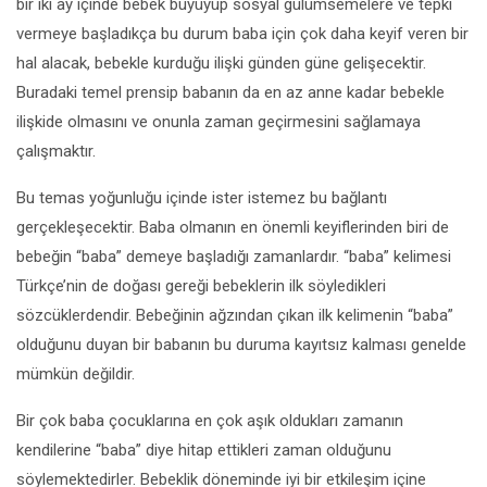
bir iki ay içinde bebek büyüyüp sosyal gülümsemelere ve tepki
vermeye başladıkça bu durum baba için çok daha keyif veren bir
hal alacak, bebekle kurduğu ilişki günden güne gelişecektir.
Buradaki temel prensip babanın da en az anne kadar bebekle
ilişkide olmasını ve onunla zaman geçirmesini sağlamaya
çalışmaktır.
Bu temas yoğunluğu içinde ister istemez bu bağlantı
gerçekleşecektir. Baba olmanın en önemli keyiflerinden biri de
bebeğin “baba” demeye başladığı zamanlardır. “baba” kelimesi
Türkçe’nin de doğası gereği bebeklerin ilk söyledikleri
sözcüklerdendir. Bebeğinin ağzından çıkan ilk kelimenin “baba”
olduğunu duyan bir babanın bu duruma kayıtsız kalması genelde
mümkün değildir.
Bir çok baba çocuklarına en çok aşık oldukları zamanın
kendilerine “baba” diye hitap ettikleri zaman olduğunu
söylemektedirler. Bebeklik döneminde iyi bir etkileşim içine