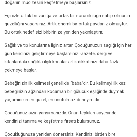
doğanın mucizesini keşfetmeye başlarsınız.
Eşinizle ortak bir varlığa ve ortak bir sorumluluğa sahip olmanın
güzelliğini yaşarsınız. Artık önemli bir ortak paydanız olmuştur.
Bu ortak hedef sizi birbirinize yeniden yakınlaştırır.
Sağlık ve tıp konularına ilginiz artar. Çocuğunuzun sağlığı için her
gün kendinizi geliştirmeye başlarsınız. Gazete, dergi ve
kitaplardaki sağlıkla ilgili konular artık dikkatinizi daha fazla
çekmeye başlar.
Bebeğinizin ilk kelimesi genellikle “baba”dır. Bu kelimeyi ilk kez
bebeğinizin ağzından kocaman bir gülücük eşliğinde duymak
yaşamınızın en güzel, en unutulmaz deneyimidir.
Çocuğunuz sizin yansımanızdır. Onun tepkileri sayesinde
kendinizi tanıma ve keşfetme fırsatı bulursunuz.
Çocukluğunuza yeniden dönersiniz. Kendinizi birden bire