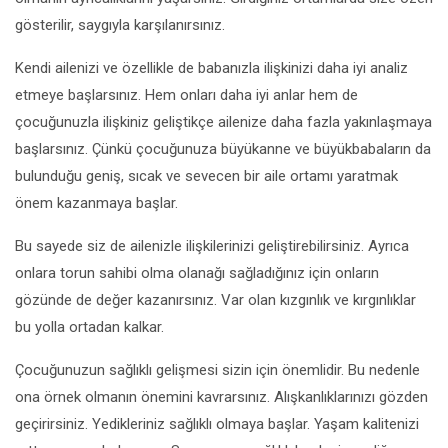
gösterilir, saygıyla karşılanırsınız.
Kendi ailenizi ve özellikle de babanızla ilişkinizi daha iyi analiz
etmeye başlarsınız. Hem onları daha iyi anlar hem de
çocuğunuzla ilişkiniz geliştikçe ailenize daha fazla yakınlaşmaya
başlarsınız. Çünkü çocuğunuza büyükanne ve büyükbabaların da
bulunduğu geniş, sıcak ve sevecen bir aile ortamı yaratmak
önem kazanmaya başlar.
Bu sayede siz de ailenizle ilişkilerinizi geliştirebilirsiniz. Ayrıca
onlara torun sahibi olma olanağı sağladığınız için onların
gözünde de değer kazanırsınız. Var olan kızgınlık ve kırgınlıklar
bu yolla ortadan kalkar.
Çocuğunuzun sağlıklı gelişmesi sizin için önemlidir. Bu nedenle
ona örnek olmanın önemini kavrarsınız. Alışkanlıklarınızı gözden
geçirirsiniz. Yedikleriniz sağlıklı olmaya başlar. Yaşam kalitenizi