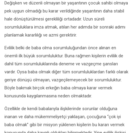
Değişken ve düzenli olmayan bir yaşantının çocuk sahibi olmaya
pek uygun olmadığı bu karar verildiğinde yaşantının daha stabil
hale dönüştürülmesi gerekliliği ortadadır. Uzun süreli
sorumluluklara imza atmak, atılan her adımda bir sonraki adımı
planlamak kararlılığı ve azmi gerektirir.
Evlilik belki de baba olma sorumluluğundan önce alınan en
önemli ilk büyük sorumluluktur. Buna rağmen kişilerin evlilik de
dahil tüm sorumluluklarında deneme ve vazgeçme şansları
vardır. Oysa baba olmak diğer tüm sorumluluklardan farklı olarak
geriye dönüşü olmayan, vazgeçilemeyecek bir sorumluluktur.
Böyle bakmak birçok erkeğin baba olmaya karar vermek
konusunda kaygılanmasına neden olmaktadır.
Özellikle de kendi babalarıyla ilişkilerinde sorunlar olduğuna
inanan ve daha mükemmeliyetçi yaklaşan, çocuğuna “çok iyi
baba olmak” gibi bir misyon yüklenen kişilerin bu kararı vermek
konusunda daha kaygılı oldukları bilinmektedir. Yine evlilik ilişkisi