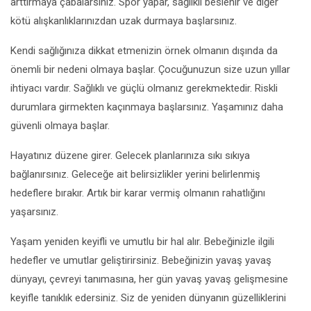
arttırmaya çabalarsınız. Spor yapar, sağlıklı beslenir ve diğer
kötü alışkanlıklarınızdan uzak durmaya başlarsınız.
Kendi sağlığınıza dikkat etmenizin örnek olmanın dışında da
önemli bir nedeni olmaya başlar. Çocuğunuzun size uzun yıllar
ihtiyacı vardır. Sağlıklı ve güçlü olmanız gerekmektedir. Riskli
durumlara girmekten kaçınmaya başlarsınız. Yaşamınız daha
güvenli olmaya başlar.
Hayatınız düzene girer. Gelecek planlarınıza sıkı sıkıya
bağlanırsınız. Geleceğe ait belirsizlikler yerini belirlenmiş
hedeflere bırakır. Artık bir karar vermiş olmanın rahatlığını
yaşarsınız.
Yaşam yeniden keyifli ve umutlu bir hal alır. Bebeğinizle ilgili
hedefler ve umutlar geliştirirsiniz. Bebeğinizin yavaş yavaş
dünyayı, çevreyi tanımasına, her gün yavaş yavaş gelişmesine
keyifle tanıklık edersiniz. Siz de yeniden dünyanın güzelliklerini