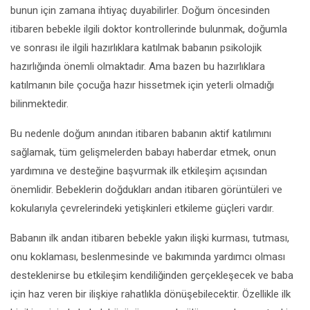
bunun için zamana ihtiyaç duyabilirler. Doğum öncesinden
itibaren bebekle ilgili doktor kontrollerinde bulunmak, doğumla
ve sonrası ile ilgili hazırlıklara katılmak babanın psikolojik
hazırlığında önemli olmaktadır. Ama bazen bu hazırlıklara
katılmanın bile çocuğa hazır hissetmek için yeterli olmadığı
bilinmektedir.
Bu nedenle doğum anından itibaren babanın aktif katılımını
sağlamak, tüm gelişmelerden babayı haberdar etmek, onun
yardımına ve desteğine başvurmak ilk etkileşim açısından
önemlidir. Bebeklerin doğdukları andan itibaren görüntüleri ve
kokularıyla çevrelerindeki yetişkinleri etkileme güçleri vardır.
Babanın ilk andan itibaren bebekle yakın ilişki kurması, tutması,
onu koklaması, beslenmesinde ve bakımında yardımcı olması
desteklenirse bu etkileşim kendiliğinden gerçekleşecek ve baba
için haz veren bir ilişkiye rahatlıkla dönüşebilecektir. Özellikle ilk