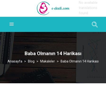
No available
translations
found
Baba Olmanın 14 Harikası
>
Blog
>
Makaleler
>
Baba Olmanın 14 Harikası