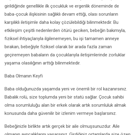
girildiğinde genellikle ilk çocukluk ve ergenlik döneminde de
baba-çocuk ilişkisinin sağlıklı devam ettiği, olası sorunların
karşılıklı iletişimle daha kolay çözülebildiği bilinmektedir. Bu
etkileşim çeşitli nedenlerden ötürü geciken, bebeğin bakımıyla,
fiziksel ihtiyaçlarıyla ilgilenemeyen, bu işi tamamen anneye
bırakan, bebeğiyle fiziksel olarak bir arada fazla zaman
geçiremeyen babaların da çocuklarıyla iletişimlerinde zorluklar
yaşama olasılığının arttığı bilinmektedir.
Baba Olmanın Keyfi
Baba olduğunuzda yaşamda yeni ve önemli bir rol kazanırsınız.
Babalık rolü, size toplumda yeni bir statü sağlar. Çocuk sahibi
olma sorumluluğu alan bir erkek olarak artık sorumluluk almak
konusunda daha güvenilir bir izlenim vermeye başlarsınız.
Bebeğinizle birlikte artık gerçek bir aile olmuşsunuzdur. Aile
olmanın ayrıcalıklarını yaşarsınız. Girdiğiniz ortamlarda size özen