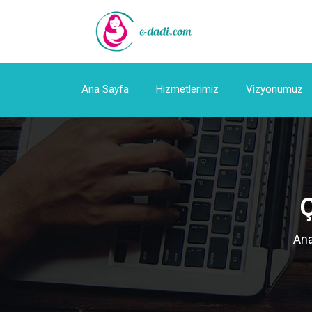
Ana Sayfa
Hizmetlerimiz
Vizyonumuz
Ç