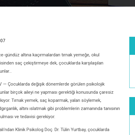
007
e-gündüz altına kaçırmalardan tırnak yemeğe, okul
isinden saç çekiştirmeye dek, çocuklarda karşılaşılan
unlar…
 — Çocuklarda değişik dönemlerde görülen psikolojik
unlar birçok aileyi ne yapması gerektiği konusunda çaresiz
akıyor. Tırnak yemek, saç koparmak, yalan söylemek,
dgırganlık, altını ıslatmak gibi problemlerin zamanında tanısının
ulması ve tedavisi gerekiyor.
alı’ndan Klinik Psikolog Doç. Dr. Tülin Yurtbay, çocuklarda