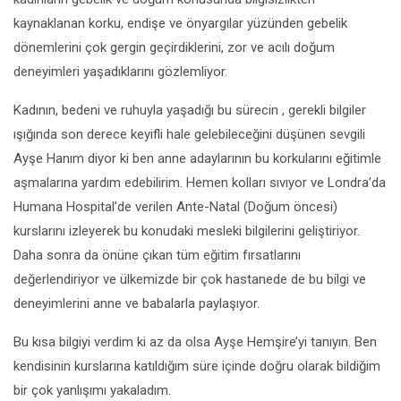
kaynaklanan korku, endişe ve önyargılar yüzünden gebelik
dönemlerini çok gergin geçirdiklerini, zor ve acılı doğum
deneyimleri yaşadıklarını gözlemliyor.
Kadının, bedeni ve ruhuyla yaşadığı bu sürecin , gerekli bilgiler
ışığında son derece keyifli hale gelebileceğini düşünen sevgili
Ayşe Hanım diyor ki ben anne adaylarının bu korkularını eğitimle
aşmalarına yardım edebilirim. Hemen kolları sıvıyor ve Londra’da
Humana Hospital’de verilen Ante-Natal (Doğum öncesi)
kurslarını izleyerek bu konudaki mesleki bilgilerini geliştiriyor.
Daha sonra da önüne çıkan tüm eğitim fırsatlarını
değerlendiriyor ve ülkemizde bir çok hastanede de bu bilgi ve
deneyimlerini anne ve babalarla paylaşıyor.
Bu kısa bilgiyi verdim ki az da olsa Ayşe Hemşire’yi tanıyın. Ben
kendisinin kurslarına katıldığım süre içinde doğru olarak bildiğim
bir çok yanlışımı yakaladım.