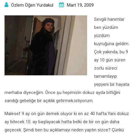
Özlem Öğen Yurdakul
Mart 19, 2009
Sevgili hanımlar
ben yüzdüm
yüzdüm
kuyruğuna geldim.
Çok yakında, bu 9
ay 10 gün süren
zorlu süreci
tamamlayıp
yepyeni bir hayata
merhaba diyeceğim. Önce şu hepimizin dokuz ayda bittiğini
sandığı gebeliğe bir açıklık getirmek.istiyorum.
Malesef 9 ay on gün demek oluyor ki en az 40 hafta.Yani dokuz
ay bitecek 10. ay başlayacak hatta belki de bir on gün daha
geçecek. Şimdi ben bu açıklamayı neden yaptın sizce? Çünkü