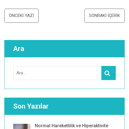
Yazı
ÖNCEKI YAZI
SONRAKI İÇERIK
dolaşımı
Ara
Search
Ara
for:
Son Yazılar
Normal Hareketlilik ve Hiperaktivite