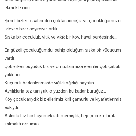
ekmekle onu.
Şimdi bizler o sahneden çoktan inmişiz ve çocukluğumuzu
izleyen birer seyirciyiz artık.
Sıska bir çocukluk, yitik ve yıkık bir köy, hayal perdesinde…
En güzeli çocukluğumdu, sahip olduğum sıska bir vücudum
vardı…
Çok erken büyüdük biz ve omuzlarımıza elemler çok çabuk
yüklendi…
Küçücük bedenlerimizde yığıldı ağırlığı hayatın…
Ayrılıklarla tez tanıştık, o yüzden bu kadar buruğuz…
Köy çocuklarıydık biz ellerimiz kirli çamurlu ve kıyafetlerimiz
eskiydi…
Aslında biz hiç büyümek istememiştik, hep çocuk olarak
kalmaktı arzumuz…