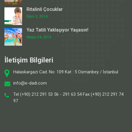
Ritalinli Çocuklar
Ekim 2, 2014
Yaz Tatili Yaklaşıyor Yaşasın!
Mayıs 24, 2013
İletişim Bilgileri
Halaskargazi Cad. No: 109 Kat : 5 Osmanbey / İstanbul
info@e-dadi.com
Tel (+90) 212 291 53 56 - 291 63 54 Fax (+90) 212 291 74
97