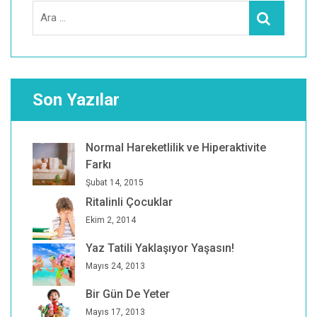
Search
Ara
for:
Son Yazılar
Normal Hareketlilik ve Hiperaktivite
Farkı
Şubat 14, 2015
Ritalinli Çocuklar
Ekim 2, 2014
Yaz Tatili Yaklaşıyor Yaşasın!
Mayıs 24, 2013
Bir Gün De Yeter
Mayıs 17, 2013