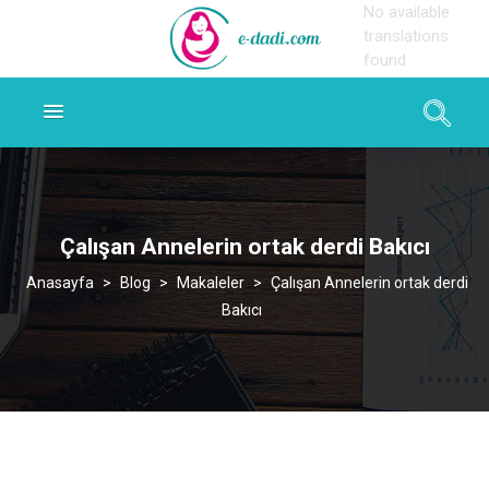
No available
translations
found
Çalışan Annelerin ortak derdi Bakıcı
>
Blog
>
Makaleler
>
Çalışan Annelerin ortak derdi
Bakıcı