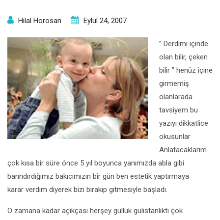
Hilal Horosan
Eylül 24, 2007
” Derdimi içinde
olan bilir, çeken
bilir ” henüz içine
girmemiş
olanlarada
tavsiyem bu
yazıyı dikkatlice
okusunlar
Anlatacaklarım
çok kısa bir süre önce 5 yıl boyunca yanımızda abla gibi
barındırdığımız bakıcımızın bir gün ben estetik yaptırmaya
karar verdim diyerek bizi bırakıp gitmesiyle başladı.
O zamana kadar açıkçası herşey güllük gülistanlıktı çok