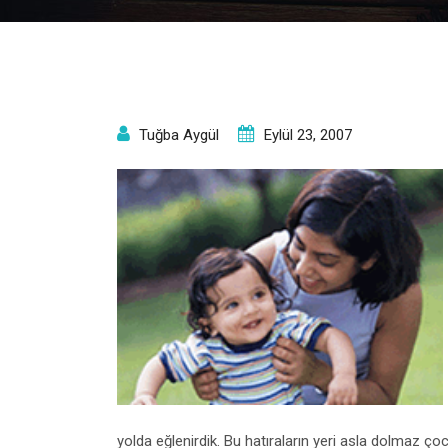
Tuğba Aygül
Eylül 23, 2007
yolda eğlenirdik. Bu hatıraların yeri asla dolmaz 