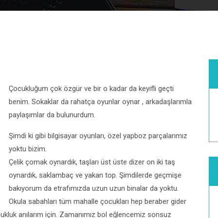
Çocukluğum çok özgür ve bir o kadar da keyifli geçti
benim. Sokaklar da rahatça oyunlar oynar , arkadaşlarımla
paylaşımlar da bulunurdum.
Şimdi ki gibi bilgisayar oyunları, özel yapboz parçalarımız
yoktu bizim.
Çelik çomak oynardık, taşları üst üste dizer on iki taş
oynardık, saklambaç ve yakan top. Şimdilerde geçmişe
bakıyorum da etrafımızda uzun uzun binalar da yoktu.
Okula sabahları tüm mahalle çocukları hep beraber gider
çocukluk anılarım için. Zamanımız bol eğlencemiz sonsuz