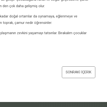
n den çok daha gelişmiş olur.
 kadar doğal ortamlar da oynamaya, eğlenmeye ve
ım toprak, çamur nedir öğrensinler.
ylaşmanın zevkini yaşamayı tatsınlar. Bırakalım çocuklar
SONRAKI İÇERIK