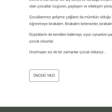
olan çocuklar özgüven, paylaşım ve etkileşim yönü
Çocuklarımızı gelişme çağların da mümkün olduğu
öğrenmeye bırakalım. Bırakalım kirlensinler, bırakal
Düştüklerin de kendileri kalkmayı, oyun oynarken pa
çocuk olsunlar.
Unutmayın siz de bir zamanlar çocuk oldunuz…
Yazı
ÖNCEKI YAZI
dolaşımı