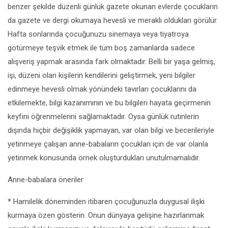
benzer şekilde düzenli günlük gazete okunan evlerde çocukların
da gazete ve dergi okumaya hevesli ve meraklı oldukları görülür.
Hafta sonlarında çocuğunuzu sinemaya veya tiyatroya
götürmeye teşvik etmek ile tüm boş zamanlarda sadece
alışveriş yapmak arasında fark olmaktadır. Belli bir yaşa gelmiş,
işi, düzeni olan kişilerin kendilerini geliştirmek, yeni bilgiler
edinmeye hevesli olmak yönündeki tavırları çocuklarını da
etkilemekte, bilgi kazanımının ve bu bilgileri hayata geçirmenin
keyfini öğrenmelerini sağlamaktadır. Oysa günlük rutinlerin
dışında hiçbir değişiklik yapmayan, var olan bilgi ve becerileriyle
yetinmeye çalışan anne-babaların çocukları için de var olanla
yetinmek konusunda örnek oluşturdukları unutulmamalıdır.
Anne-babalara öneriler
* Hamilelik döneminden itibaren çocuğunuzla duygusal ilişki
kurmaya özen gösterin. Onun dünyaya gelişine hazırlanmak