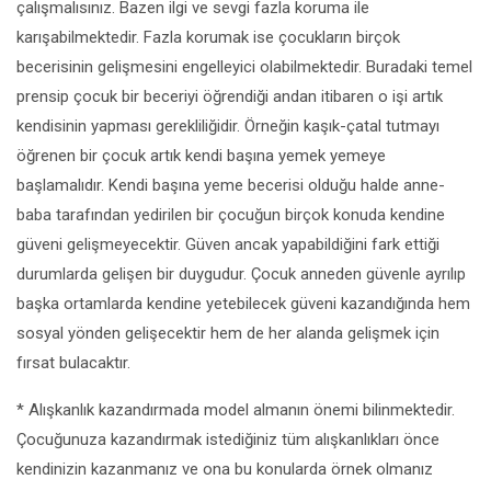
çalışmalısınız. Bazen ilgi ve sevgi fazla koruma ile
karışabilmektedir. Fazla korumak ise çocukların birçok
becerisinin gelişmesini engelleyici olabilmektedir. Buradaki temel
prensip çocuk bir beceriyi öğrendiği andan itibaren o işi artık
kendisinin yapması gerekliliğidir. Örneğin kaşık-çatal tutmayı
öğrenen bir çocuk artık kendi başına yemek yemeye
başlamalıdır. Kendi başına yeme becerisi olduğu halde anne-
baba tarafından yedirilen bir çocuğun birçok konuda kendine
güveni gelişmeyecektir. Güven ancak yapabildiğini fark ettiği
durumlarda gelişen bir duygudur. Çocuk anneden güvenle ayrılıp
başka ortamlarda kendine yetebilecek güveni kazandığında hem
sosyal yönden gelişecektir hem de her alanda gelişmek için
fırsat bulacaktır.
* Alışkanlık kazandırmada model almanın önemi bilinmektedir.
Çocuğunuza kazandırmak istediğiniz tüm alışkanlıkları önce
kendinizin kazanmanız ve ona bu konularda örnek olmanız