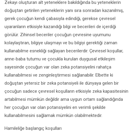
Zekayı oluşturan alt yeteneklere bakıldığında bu yeteneklerin
doğuştan getirilen yeteneklerin yanı sıra sonradan kazanılmış,
gerek çocuğun kendi çabasıyla edindiği, gerekse çevresel
uyaranların etkisiyle kazandığı bilgi ve becerileri de içerdiği
görülür. Zihinsel beceriler çocuğun çevresine uyumunu
kolaylaştıran, bilgiye ulaşmayı ve bu bilgiyi gerektiği zaman
kullanabilme esnekliği sağlayan becerilerdir. Çevresel koşullar,
anne-baba tutumu ve çocukla kurulan duygusal etkileşim
sayesinde çocuğun var olan zeka potansiyelini rahatça
kullanabilmesi ve zenginleştirmesi sağlanabilir. Elbette ki
doğuştan yetersiz bir zeka potansiyeli ile dünyaya gelen bir
çocuğun sadece çevresel koşulların etkisiyle zeka kapasitesinin
artabilmesi mümkün değildir ama uygun ortam sağlandığında
her çocuğun var olan potansiyelini en verimli şekilde
kullanabilmesini sağlamak mümkün olabilmektedir.
Hamileliğe başlangıç koşulları