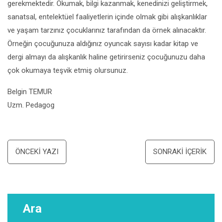
gerekmektedir. Okumak, bilgi kazanmak, kenedinizi geliştirmek,
sanatsal, entelektüel faaliyetlerin içinde olmak gibi alışkanlıklar
ve yaşam tarzınız çocuklarınız tarafından da örnek alınacaktır.
Örneğin çocuğunuza aldığınız oyuncak sayısı kadar kitap ve
dergi almayı da alışkanlık haline getirirseniz çocuğunuzu daha
çok okumaya teşvik etmiş olursunuz.
Belgin TEMUR
Uzm. Pedagog
Yazı
ÖNCEKI YAZI
SONRAKI İÇERIK
dolaşımı
Ara