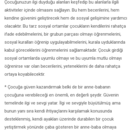
Çocuğunuzun ilgi duyduğu alanları keşfedip bu alanlarla ilgili
aktiviteler içinde olmasını sağlayın. Bu hem becerilerini, hem
kendine güvenini geliştirecek hem de sosyal gelişimine yardımcı
olacaktır. Bu tarz sosyal ortamlar çocukların kendilerini rahatça
ifade edebilmelerini, bir grubun parçası olmayı öğrenmelerini,
sosyal kuralları öğrenip uygulayabilmelerini, kurala uyduklarında
kabul göreceklerini öğrenmelerini sağlamaktadır. Çocuk girdiği
sosyal ortamlarda uyumlu olmayı ve bu uyumla mutlu olmayı
öğrenirse var olan becerilerini, yeteneklerini de daha rahatça
ortaya koyabilecektir.
* Çocuğa güven kazandırmak belki de bir anne-babanın
çocuğuna verebileceği en önemli, en değerli şeydir. Güvenin
temelinde ilgi ve sevgi yatar. İlgi ve sevgiyle büyütülmüş ama
bunun yanı sıra kendi ihtiyaçlarını karşılamak konusunda
desteklenmiş, kendi ayakları üzerinde durabilen bir çocuk
yetiştirmek yönünde çaba gösteren bir anne-baba olmaya