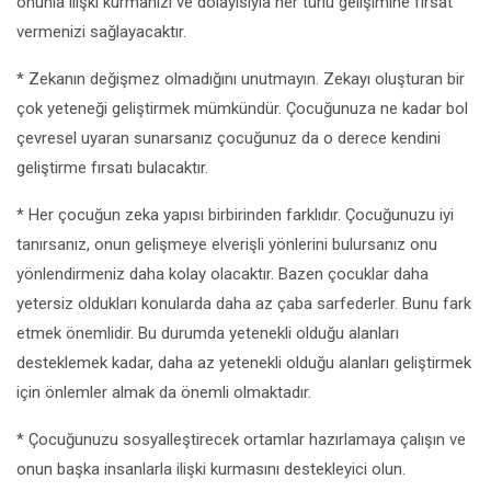
onunla ilişki kurmanızı ve dolayısıyla her türlü gelişimine fırsat
vermenizi sağlayacaktır.
* Zekanın değişmez olmadığını unutmayın. Zekayı oluşturan bir
çok yeteneği geliştirmek mümkündür. Çocuğunuza ne kadar bol
çevresel uyaran sunarsanız çocuğunuz da o derece kendini
geliştirme fırsatı bulacaktır.
* Her çocuğun zeka yapısı birbirinden farklıdır. Çocuğunuzu iyi
tanırsanız, onun gelişmeye elverişli yönlerini bulursanız onu
yönlendirmeniz daha kolay olacaktır. Bazen çocuklar daha
yetersiz oldukları konularda daha az çaba sarfederler. Bunu fark
etmek önemlidir. Bu durumda yetenekli olduğu alanları
desteklemek kadar, daha az yetenekli olduğu alanları geliştirmek
için önlemler almak da önemli olmaktadır.
* Çocuğunuzu sosyalleştirecek ortamlar hazırlamaya çalışın ve
onun başka insanlarla ilişki kurmasını destekleyici olun.