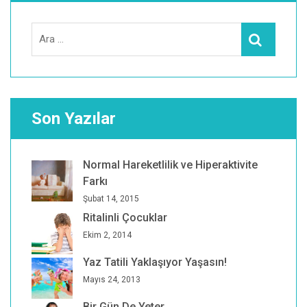
Search
Ara
for:
Son Yazılar
Normal Hareketlilik ve Hiperaktivite
Farkı
Şubat 14, 2015
Ritalinli Çocuklar
Ekim 2, 2014
Yaz Tatili Yaklaşıyor Yaşasın!
Mayıs 24, 2013
Bir Gün De Yeter