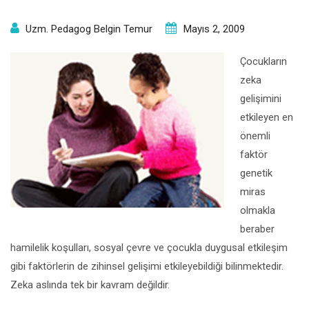
Uzm. Pedagog Belgin Temur
Mayıs 2, 2009
Çocukların
zeka
gelişimini
etkileyen en
önemli
faktör
genetik
miras
olmakla
beraber
hamilelik koşulları, sosyal çevre ve çocukla duygusal etkileşim
gibi faktörlerin de zihinsel gelişimi etkileyebildiği bilinmektedir.
Zeka aslında tek bir kavram değildir.