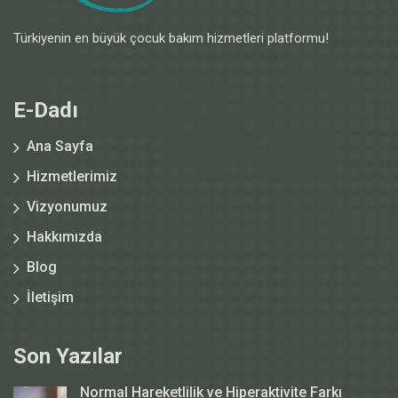
Türkiyenin en büyük çocuk bakım hizmetleri platformu!
E-Dadı
Ana Sayfa
Hizmetlerimiz
Vizyonumuz
Hakkımızda
Blog
İletişim
Son Yazılar
Normal Hareketlilik ve Hiperaktivite Farkı