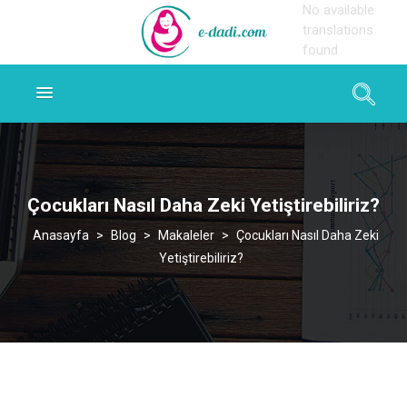
No available
translations
found
Çocukları Nasıl Daha Zeki Yetiştirebiliriz?
>
Blog
>
Makaleler
>
Çocukları Nasıl Daha Zeki
Yetiştirebiliriz?