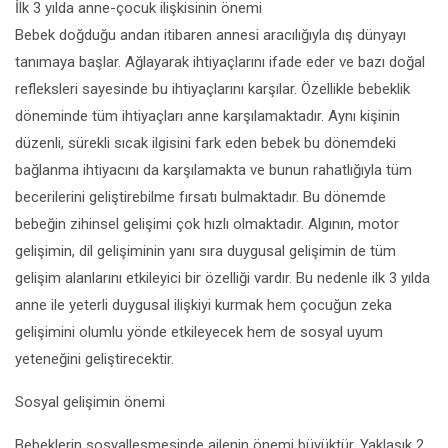
İlk 3 yılda anne-çocuk ilişkisinin önemi
Bebek doğduğu andan itibaren annesi aracılığıyla dış dünyayı
tanımaya başlar. Ağlayarak ihtiyaçlarını ifade eder ve bazı doğal
refleksleri sayesinde bu ihtiyaçlarını karşılar. Özellikle bebeklik
döneminde tüm ihtiyaçları anne karşılamaktadır. Aynı kişinin
düzenli, sürekli sıcak ilgisini fark eden bebek bu dönemdeki
bağlanma ihtiyacını da karşılamakta ve bunun rahatlığıyla tüm
becerilerini geliştirebilme fırsatı bulmaktadır. Bu dönemde
bebeğin zihinsel gelişimi çok hızlı olmaktadır. Algının, motor
gelişimin, dil gelişiminin yanı sıra duygusal gelişimin de tüm
gelişim alanlarını etkileyici bir özelliği vardır. Bu nedenle ilk 3 yılda
anne ile yeterli duygusal ilişkiyi kurmak hem çocuğun zeka
gelişimini olumlu yönde etkileyecek hem de sosyal uyum
yeteneğini geliştirecektir.
Sosyal gelişimin önemi
Bebeklerin sosyalleşmesinde ailenin önemi büyüktür. Yaklaşık 2