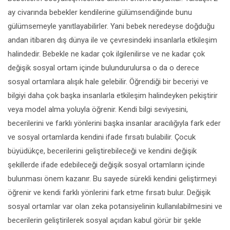
ay civarında bebekler kendilerine gülümsendiğinde bunu
gülümsemeyle yanıtlayabilirler. Yani bebek neredeyse doğduğu
andan itibaren dış dünya ile ve çevresindeki insanlarla etkileşim
halindedir. Bebekle ne kadar çok ilgilenilirse ve ne kadar çok
değişik sosyal ortam içinde bulundurulursa o da o derece
sosyal ortamlara alışık hale gelebilir. Öğrendiği bir beceriyi ve
bilgiyi daha çok başka insanlarla etkileşim halindeyken pekiştirir
veya model alma yoluyla öğrenir. Kendi bilgi seviyesini,
becerilerini ve farklı yönlerini başka insanlar aracılığıyla fark eder
ve sosyal ortamlarda kendini ifade fırsatı bulabilir. Çocuk
büyüdükçe, becerilerini geliştirebileceği ve kendini değişik
şekillerde ifade edebileceği değişik sosyal ortamların içinde
bulunması önem kazanır. Bu sayede sürekli kendini geliştirmeyi
öğrenir ve kendi farklı yönlerini fark etme fırsatı bulur. Değişik
sosyal ortamlar var olan zeka potansiyelinin kullanılabilmesini ve
becerilerin geliştirilerek sosyal açıdan kabul görür bir şekle