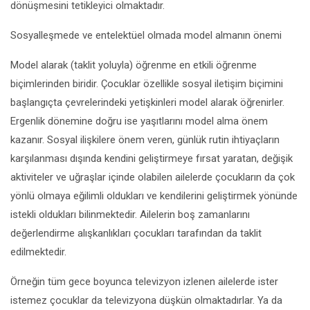
dönüşmesini tetikleyici olmaktadır.
Sosyalleşmede ve entelektüel olmada model almanın önemi
Model alarak (taklit yoluyla) öğrenme en etkili öğrenme
biçimlerinden biridir. Çocuklar özellikle sosyal iletişim biçimini
başlangıçta çevrelerindeki yetişkinleri model alarak öğrenirler.
Ergenlik dönemine doğru ise yaşıtlarını model alma önem
kazanır. Sosyal ilişkilere önem veren, günlük rutin ihtiyaçların
karşılanması dışında kendini geliştirmeye fırsat yaratan, değişik
aktiviteler ve uğraşlar içinde olabilen ailelerde çocukların da çok
yönlü olmaya eğilimli oldukları ve kendilerini geliştirmek yönünde
istekli oldukları bilinmektedir. Ailelerin boş zamanlarını
değerlendirme alışkanlıkları çocukları tarafından da taklit
edilmektedir.
Örneğin tüm gece boyunca televizyon izlenen ailelerde ister
istemez çocuklar da televizyona düşkün olmaktadırlar. Ya da