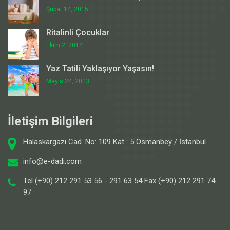
Şubat 14, 2015
Ritalinli Çocuklar
Ekim 2, 2014
Yaz Tatili Yaklaşıyor Yaşasın!
Mayıs 24, 2013
İletişim Bilgileri
Halaskargazi Cad. No: 109 Kat : 5 Osmanbey / İstanbul
info@e-dadi.com
Tel (+90) 212 291 53 56 - 291 63 54 Fax (+90) 212 291 74
97