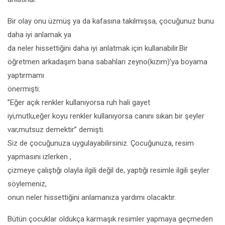
Bir olay onu üzmüş ya da kafasına takılmışsa, çocuğunuz bunu
daha iyi anlamak ya
da neler hissettiğini daha iyi anlatmak için kullanabilir.Bir
öğretmen arkadaşım bana sabahları zeyno(kızım)’ya boyama
yaptırmamı
önermişti:
”Eğer açık renkler kullanıyorsa ruh hali gayet
iyi,mutlu,eğer koyu renkler kullanıyorsa canını sıkan bir şeyler
var,mutsuz demektir” demişti.
Siz de çocuğunuza uygulayabilirsiniz. Çocuğunuza, resim
yapmasını izlerken ,
çizmeye çalıştığı olayla ilgili değil de, yaptığı resimle ilgili şeyler
söylemeniz,
onun neler hissettiğini anlamanıza yardımı olacaktır.
Bütün çocuklar oldukça karmaşık resimler yapmaya geçmeden