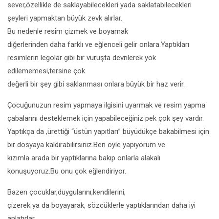
sever,özellikle de saklayabilecekleri yada saklatabilecekleri
şeyleri yapmaktan büyük zevk alırlar.
Bu nedenle resim çizmek ve boyamak
diğerlerinden daha farklı ve eğlenceli gelir onlara.Yaptıkları
resimlerin legolar gibi bir vuruşta devrilerek yok
edilememesi,tersine çok
değerli bir şey gibi saklanması onlara büyük bir haz verir.
Çocuğunuzun resim yapmaya ilgisini uyarmak ve resim yapma
çabalarını desteklemek için yapabileceğiniz pek çok şey vardır.
Yaptıkça da ,ürettiği “üstün yapıtları” büyüdükçe bakabilmesi için
bir dosyaya kaldırabilirsiniz.Ben öyle yapıyorum ve
kızımla arada bir yaptıklarına bakıp onlarla alakalı
konuşuyoruz.Bu onu çok eğlendiriyor.
Bazen çocuklar,duygularını,kendilerini,
çizerek ya da boyayarak, sözcüklerle yaptıklarından daha iyi
anlatırlar.