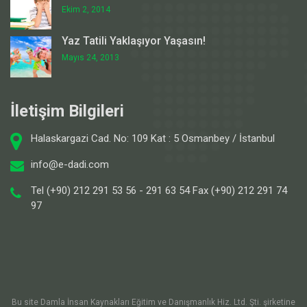
Ekim 2, 2014
Yaz Tatili Yaklaşıyor Yaşasın!
Mayıs 24, 2013
İletişim Bilgileri
Halaskargazi Cad. No: 109 Kat : 5 Osmanbey / İstanbul
info@e-dadi.com
Tel (+90) 212 291 53 56 - 291 63 54 Fax (+90) 212 291 74
97
Bu site Damla İnsan Kaynakları Eğitim ve Danışmanlık Hiz. Ltd. Şti. şirketine