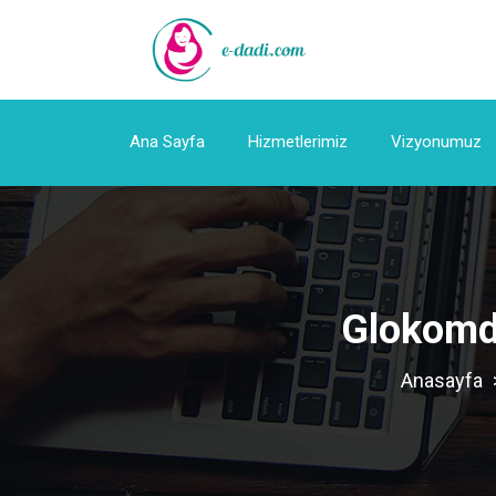
Ana Sayfa
Hizmetlerimiz
Vizyonumuz
Glokomda