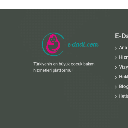
E-D
Ana
Hiz
Türkiyenin en büyük çocuk bakım
Viz
hizmetleri platformu!
Hak
Blo
İlet