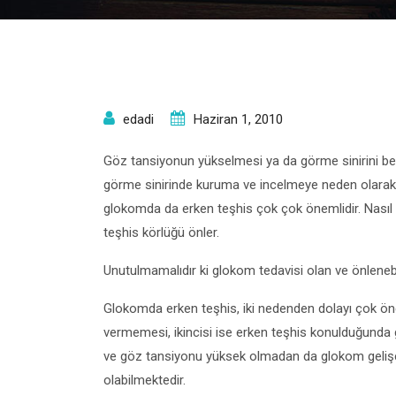
edadi
Haziran 1, 2010
Göz tansiyonun yükselmesi ya da görme sinirini bes
görme sinirinde kuruma ve incelmeye neden olarak 
glokomda da erken teşhis çok çok önemlidir. Nasıl
teşhis körlüğü önler.
Unutulmamalıdır ki glokom tedavisi olan ve önlenebil
Glokomda erken teşhis, iki nedenden dolayı çok öneml
vermemesi, ikincisi ise erken teşhis konulduğunda g
ve göz tansiyonu yüksek olmadan da glokom geliş
olabilmektedir.