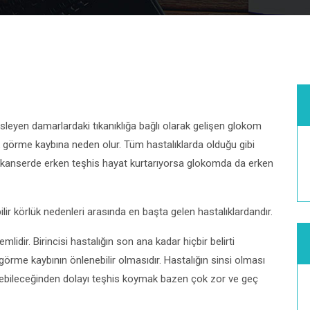
leyen damarlardaki tıkanıklığa bağlı olarak gelişen glokom
görme kaybına neden olur. Tüm hastalıklarda olduğu gibi
 kanserde erken teşhis hayat kurtarıyorsa glokomda da erken
ir körlük nedenleri arasında en başta gelen hastalıklardandır.
idir. Birincisi hastalığın son ana kadar hiçbir belirti
örme kaybının önlenebilir olmasıdır. Hastalığın sinsi olması
ebileceğinden dolayı teşhis koymak bazen çok zor ve geç