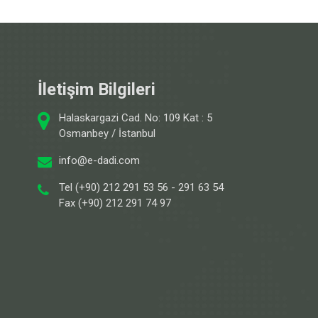
İletişim Bilgileri
Halaskargazi Cad. No: 109 Kat : 5
Osmanbey / İstanbul
info@e-dadi.com
Tel (+90) 212 291 53 56 - 291 63 54
Fax (+90) 212 291 74 97