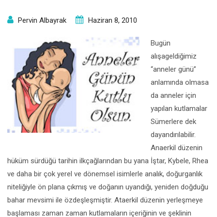
Pervin Albayrak
Haziran 8, 2010
Bugün
alışageldiğimiz
“anneler günü”
anlamında olmasa
da anneler için
yapılan kutlamalar
Sümerlere dek
dayandırılabilir.
Anaerkil düzenin
hüküm sürdüğü tarihin ilkçağlarından bu yana İştar, Kybele, Rhea
ve daha bir çok yerel ve dönemsel isimlerle analık, doğurganlık
niteliğiyle ön plana çıkmış ve doğanın uyandığı, yeniden doğduğu
bahar mevsimi ile özdeşleşmiştir. Ataerkil düzenin yerleşmeye
başlaması zaman zaman kutlamaların içeriğinin ve şeklinin