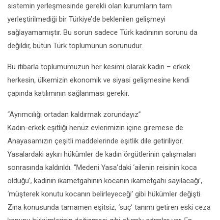
sistemin yerleşmesinde gerekli olan kurumların tam
yerleştirilmediği bir Türkiye’de beklenilen gelişmeyi
sağlayamamıştır. Bu sorun sadece Türk kadınının sorunu da
değildir, bütün Türk toplumunun sorunudur.
Bu itibarla toplumumuzun her kesimi olarak kadın – erkek
herkesin, ülkemizin ekonomik ve siyasi gelişmesine kendi
çapında katılımının sağlanması gerekir.
“Ayrımcılığı ortadan kaldırmak zorundayız”
Kadın-erkek eşitliği henüz evlerimizin içine giremese de
Anayasamızın çeşitli maddelerinde eşitlik dile getiriliyor.
Yasalardaki aykırı hükümler de kadın örgütlerinin çalışmaları
sonrasında kaldırıldı. “Medeni Yasa’daki ‘ailenin reisinin koca
olduğu’, kadının ikametgahının kocanın ikametgahı sayılacağı’,
‘müşterek konutu kocanın belirleyeceği’ gibi hükümler değişti.
Zina konusunda tamamen eşitsiz, ‘suç’ tanımı getiren eski ceza