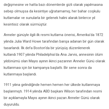
değişmesine ve hatta bazı dönemlerde gizli olarak yapılmasına
sebep olmuşsa da kesintiye uğratamamış; her bahar coşkulu
kutlamalar ve sunularla bir gelenek halini alarak binlerce yıl
kesintisiz olarak sürmüştür.
Anneler günüyle ilgili ilk resmi kutlama önerisi, Amerika’da 1872
yılında Julia Ward Howe tarafından barışa adanan bir gün olarak
tasarlandı. İlk defa Boston’da bir yürüyüş düzenlenerek
kutlandı.1907 yılında Philadelphia’da Ana Jarvis, annesinin ölüm
yıldönümü olan Mayıs ayının ikinci pazarının Anneler Günü olarak
kutlanması için bir kampanya başlattı. Bir sene sonra da
kutlanmaya başlandı.
1911 yılına gelindiğinde hemen hemen her ülkede kutlanmaya
başlanmıştı. 1914 yılında ABD başkanı Wilson tarafından resmi
bir açıklamayla Mayıs ayının ikinci pazarı Anneler Günü olarak
duyuruldu.