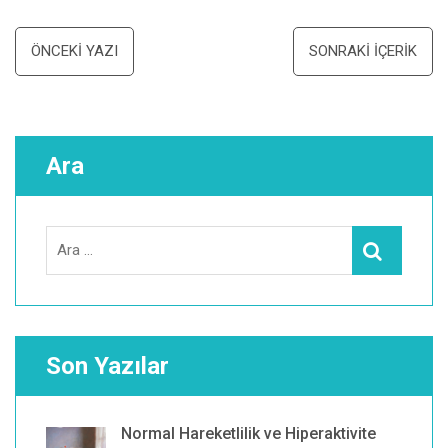
Yazı
ÖNCEKI YAZI
SONRAKI İÇERIK
dolaşımı
Ara
Search
Ara
for:
Son Yazılar
Normal Hareketlilik ve Hiperaktivite