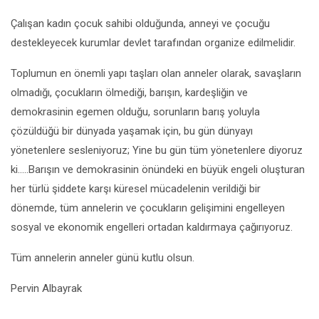
Çalışan kadın çocuk sahibi olduğunda, anneyi ve çocuğu
destekleyecek kurumlar devlet tarafından organize edilmelidir.
Toplumun en önemli yapı taşları olan anneler olarak, savaşların
olmadığı, çocukların ölmediği, barışın, kardeşliğin ve
demokrasinin egemen olduğu, sorunların barış yoluyla
çözüldüğü bir dünyada yaşamak için, bu gün dünyayı
yönetenlere sesleniyoruz; Yine bu gün tüm yönetenlere diyoruz
ki…..Barışın ve demokrasinin önündeki en büyük engeli oluşturan
her türlü şiddete karşı küresel mücadelenin verildiği bir
dönemde, tüm annelerin ve çocukların gelişimini engelleyen
sosyal ve ekonomik engelleri ortadan kaldırmaya çağırıyoruz.
Tüm annelerin anneler günü kutlu olsun.
Pervin Albayrak