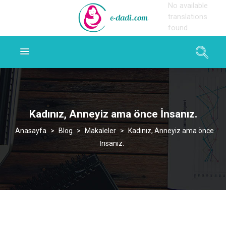
No available
translations
found
Kadınız, Anneyiz ama önce İnsanız.
>
Blog
>
Makaleler
>
Kadınız, Anneyiz ama önce
İnsanız.