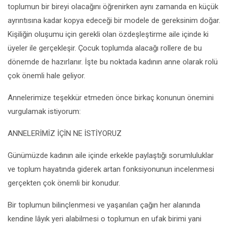
toplumun bir bireyi olacağını öğrenirken aynı zamanda en küçük
ayrıntısına kadar kopya edeceği bir modele de gereksinim doğar.
Kişiliğin oluşumu için gerekli olan özdeşleştirme aile içinde ki
üyeler ile gerçekleşir. Çocuk toplumda alacağı rollere de bu
dönemde de hazırlanır. İşte bu noktada kadının anne olarak rolü
çok önemli hale geliyor.
Annelerimize teşekkür etmeden önce birkaç konunun önemini
vurgulamak istiyorum:
ANNELERİMİZ İÇİN NE İSTİYORUZ
Günümüzde kadının aile içinde erkekle paylaştığı sorumluluklar
ve toplum hayatında giderek artan fonksiyonunun incelenmesi
gerçekten çok önemli bir konudur.
Bir toplumun bilinçlenmesi ve yaşanılan çağın her alanında
kendine lâyık yeri alabilmesi o toplumun en ufak birimi yani