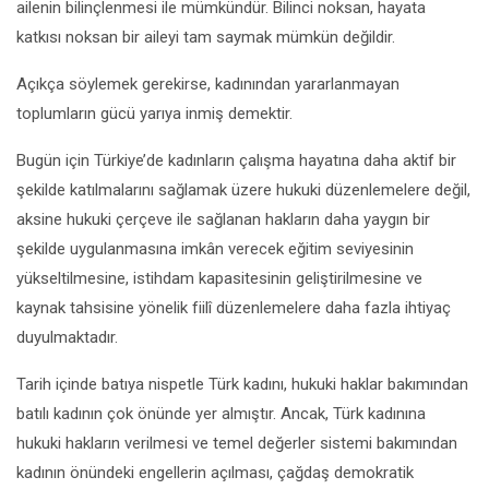
ailenin bilinçlenmesi ile mümkündür. Bilinci noksan, hayata
katkısı noksan bir aileyi tam saymak mümkün değildir.
Açıkça söylemek gerekirse, kadınından yararlanmayan
toplumların gücü yarıya inmiş demektir.
Bugün için Türkiye’de kadınların çalışma hayatına daha aktif bir
şekilde katılmalarını sağlamak üzere hukuki düzenlemelere değil,
aksine hukuki çerçeve ile sağlanan hakların daha yaygın bir
şekilde uygulanmasına imkân verecek eğitim seviyesinin
yükseltilmesine, istihdam kapasitesinin geliştirilmesine ve
kaynak tahsisine yönelik fiilî düzenlemelere daha fazla ihtiyaç
duyulmaktadır.
Tarih içinde batıya nispetle Türk kadını, hukuki haklar bakımından
batılı kadının çok önünde yer almıştır. Ancak, Türk kadınına
hukuki hakların verilmesi ve temel değerler sistemi bakımından
kadının önündeki engellerin açılması, çağdaş demokratik