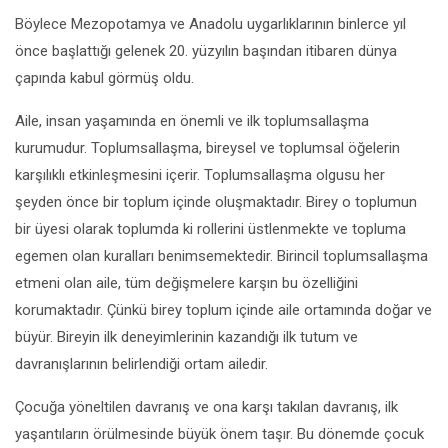
Böylece Mezopotamya ve Anadolu uygarlıklarının binlerce yıl
önce başlattığı gelenek 20. yüzyılın başından itibaren dünya
çapında kabul görmüş oldu.
Aile, insan yaşamında en önemli ve ilk toplumsallaşma
kurumudur. Toplumsallaşma, bireysel ve toplumsal öğelerin
karşılıklı etkinleşmesini içerir. Toplumsallaşma olgusu her
şeyden önce bir toplum içinde oluşmaktadır. Birey o toplumun
bir üyesi olarak toplumda ki rollerini üstlenmekte ve topluma
egemen olan kuralları benimsemektedir. Birincil toplumsallaşma
etmeni olan aile, tüm değişmelere karşın bu özelliğini
korumaktadır. Çünkü birey toplum içinde aile ortamında doğar ve
büyür. Bireyin ilk deneyimlerinin kazandığı ilk tutum ve
davranışlarının belirlendiği ortam ailedir.
Çocuğa yöneltilen davranış ve ona karşı takılan davranış, ilk
yaşantıların örülmesinde büyük önem taşır. Bu dönemde çocuk