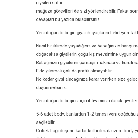
giysileri satan
mağaza görevlileri de sizi yönlendirebilir. Fakat s
cevapları bu yazıda bulabilirsiniz.
Yeni doğan bebeğin giysi ihtiyaçlarını belirleyen fak
Nasıl bir iklimde yaşadığınız ve bebeğinizin hangi
doğacaksa giysilerin çoğu kış mevsimine uygun olmal
Bebeğinizin giysilerini çamaşır makinası ve kurutma
Elde yıkamak çok da pratik olmayabilir.
Ne kadar giysi alacağınıza karar verirken size gelece
düşünmelisiniz.
Yeni doğan bebeğiniz için ihtiyacınız olacak giysiler
5-6 adet body; bunlardan 1-2 tanesi yeni doğduğu z
seçilebilir.
Göbek bağı düşene kadar kullanılmak üzere body yerin