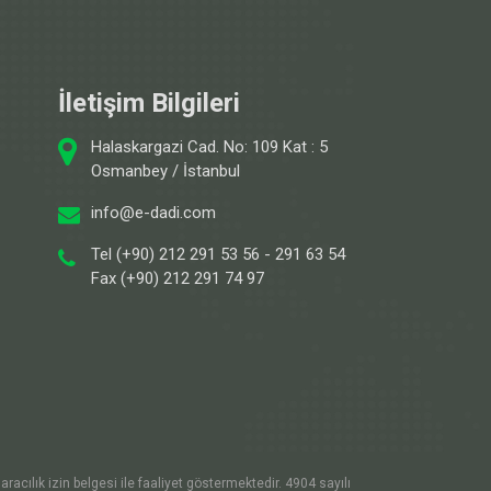
İletişim Bilgileri
Halaskargazi Cad. No: 109 Kat : 5
Osmanbey / İstanbul
info@e-dadi.com
Tel (+90) 212 291 53 56 - 291 63 54
Fax (+90) 212 291 74 97
racılık izin belgesi ile faaliyet göstermektedir. 4904 sayılı