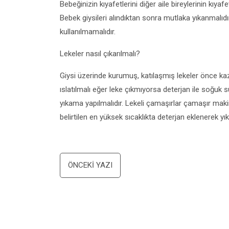
Bebeğinizin kıyafetlerini diğer aile bireylerinin kıyafe
Bebek giysileri alındıktan sonra mutlaka yıkanmalıdır.
kullanılmamalıdır.
Lekeler nasıl çıkarılmalı?
Giysi üzerinde kurumuş, katılaşmış lekeler önce kaz
ıslatılmalı eğer leke çıkmıyorsa deterjan ile soğuk 
yıkama yapılmalıdır. Lekeli çamaşırlar çamaşır maki
belirtilen en yüksek sıcaklıkta deterjan eklenerek yık
Yazı
ÖNCEKI YAZI
dolaşımı