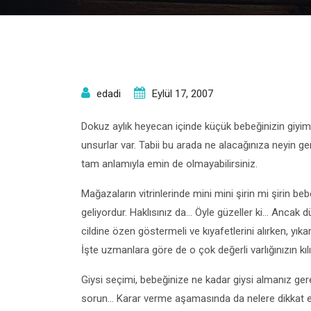
edadi
Eylül 17, 2007
Dokuz aylık heyecan içinde küçük bebeğinizin giyim
unsurlar var. Tabii bu arada ne alacağınıza neyin ge
tam anlamıyla emin de olmayabilirsiniz.
Mağazaların vitrinlerinde mini mini şirin mi şirin 
geliyordur. Haklısınız da… Öyle güzeller ki… Ancak
cildine özen göstermeli ve kıyafetlerini alırken, yı
İşte uzmanlara göre de o çok değerli varlığınızın k
Giysi seçimi, bebeğinize ne kadar giysi almanız gere
sorun… Karar verme aşamasında da nelere dikkat e