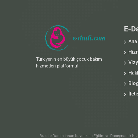
E-D
Ana
Hiz
Türkiyenin en büyük çocuk bakım
Viz
hizmetleri platformu!
Hak
Blo
İlet
Bu site Damla İnsan Kaynakları Eğitim ve Danışmanlık Hiz. Lt