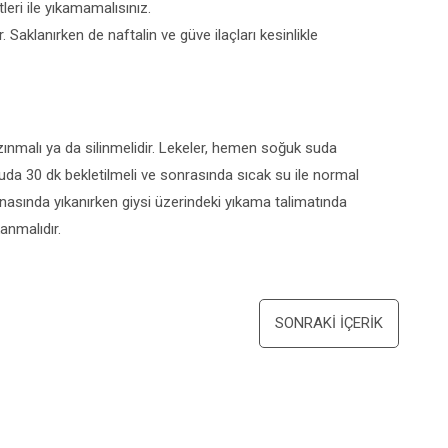
tleri ile yıkamamalısınız.
 Saklanırken de naftalin ve güve ilaçları kesinlikle
ınmalı ya da silinmelidir. Lekeler, hemen soğuk suda
suda 30 dk bekletilmeli ve sonrasında sıcak su ile normal
nasında yıkanırken giysi üzerindeki yıkama talimatında
anmalıdır.
SONRAKI İÇERIK