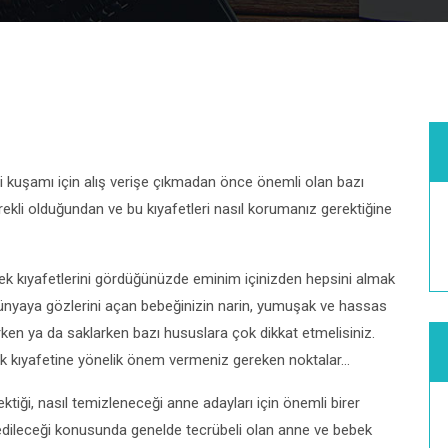
i kuşamı için alış verişe çıkmadan önce önemli olan bazı
rekli olduğundan ve bu kıyafetleri nasıl korumanız gerektiğine
bebek kıyafetlerini gördüğünüzde eminim içinizden hepsini almak
 dünyaya gözlerini açan bebeğinizin narin, yumuşak ve hassas
karken ya da saklarken bazı hususlara çok dikkat etmelisiniz.
ılık kıyafetine yönelik önem vermeniz gereken noktalar…
ktiği, nasıl temizleneceği anne adayları için önemli birer
dileceği konusunda genelde tecrübeli olan anne ve bebek