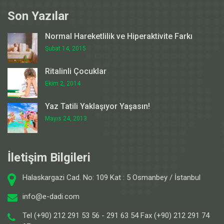
Son Yazılar
Normal Hareketlilik ve Hiperaktivite Farkı
Şubat 14, 2015
Ritalinli Çocuklar
Ekim 2, 2014
Yaz Tatili Yaklaşıyor Yaşasın!
Mayıs 24, 2013
İletişim Bilgileri
Halaskargazi Cad. No: 109 Kat : 5 Osmanbey / İstanbul
info@e-dadi.com
Tel (+90) 212 291 53 56 - 291 63 54 Fax (+90) 212 291 74