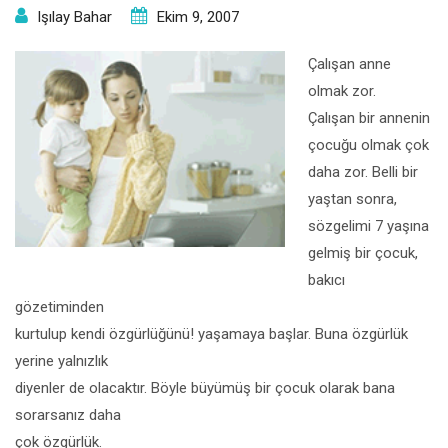
Işılay Bahar
Ekim 9, 2007
Çalışan anne
olmak zor.
Çalışan bir annenin
çocuğu olmak çok
daha zor. Belli bir
yaştan sonra,
sözgelimi 7 yaşına
gelmiş bir çocuk,
bakıcı
gözetiminden
kurtulup kendi özgürlüğünü! yaşamaya başlar. Buna özgürlük
yerine yalnızlık
diyenler de olacaktır. Böyle büyümüş bir çocuk olarak bana
sorarsanız daha
çok özgürlük.