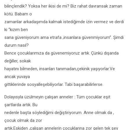
bilinçlendik? Yoksa her ikisi de mi? Biz rahat davransak zaman
kötü. Babam o
zamanlar arkadaşımda kalmak istediğimde izin vermez ve derdi
ki “kızım ben
sana güveniyorum ama etrafa ,insanlara güvenmiyorum”. Şimdi
durum nasıl?
Bence çocuklarımıza da güvenemiyoruz artık. Çünkü dışarıda
değiller, sokak
hayatını bilmeden, insanları tanımadan,çekinik yaşıyorlar.Ve
ancak yuvaya
gittiklerinde sosyalleşebiliyorlar. Tabi başarabilirlerse.
Dolayısyla üzülmeyin çalışan anneler : Tüm çocuklar eşit
şartlarda artık. Bu
nedenle başta söylediğimi değiştiriyorum. Anne olmak da ,
çocuk olmak da zor
artık.Eskiden ,çalışan annelerin çocuklarına zor gelen tek şey