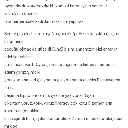
oynatırlardı. Korkmazdık ki. Komikti koca ayının yerlerde
yuvarlanıp sözüm
ona hamamdaki kadınların taklidini yapması.
Bence güzeldi bizim kuşağın çocukluğu..Bizim kuşakta çalışan
bir annenin
çocuğu olmak da güzeldi.Çünkü bizim annemizin bizi emanet
edebileceği bir
sürü insan vardı. Oysa şimdi çocuğumuzu kimseye emanet
edemiyoruz.Şimdiki
çocuklar anneleri çalışsa da çalışmasa da evdeler.Bilgisayar ya
da tv
başında hipnotize olmuş şekilde yaşıyorlar.Dışarı
çıkartamıyoruz.Korkuyoruz.!Herşey çok kötü.O zamanların
korkusuz çocukları
bizler,şimdi her şeyden korkar olduk.Zaman mı çok kötüleşti biz
mi çok