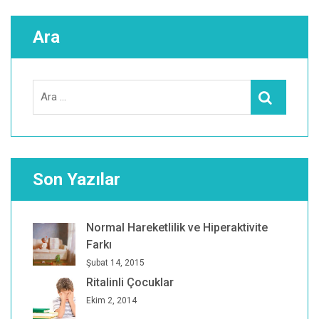
Ara
Search
Ara
for:
Son Yazılar
Normal Hareketlilik ve Hiperaktivite
Farkı
Şubat 14, 2015
Ritalinli Çocuklar
Ekim 2, 2014