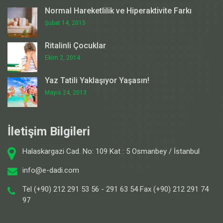
Normal Hareketlilik ve Hiperaktivite Farkı
Şubat 14, 2015
Ritalinli Çocuklar
Ekim 2, 2014
Yaz Tatili Yaklaşıyor Yaşasın!
Mayıs 24, 2013
İletişim Bilgileri
Halaskargazi Cad. No: 109 Kat : 5 Osmanbey / İstanbul
info@e-dadi.com
Tel (+90) 212 291 53 56 - 291 63 54 Fax (+90) 212 291 74
97