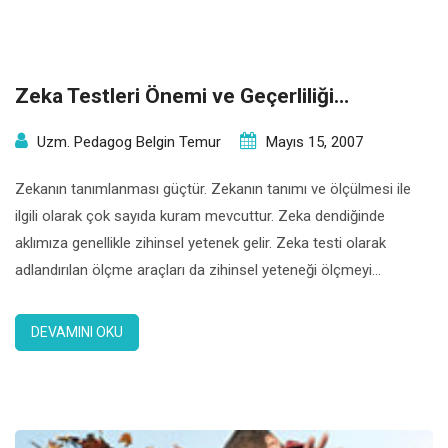
Zeka Testleri Önemi ve Geçerliliği…
Uzm. Pedagog Belgin Temur
Mayıs 15, 2007
Zekanın tanımlanması güçtür. Zekanın tanımı ve ölçülmesi ile
ilgili olarak çok sayıda kuram mevcuttur. Zeka dendiğinde
aklımıza genellikle zihinsel yetenek gelir. Zeka testi olarak
adlandırılan ölçme araçları da zihinsel yeteneği ölçmeyi
amaçlarlar. Zeka Testlerinin Geçerliği Geçerlik testin ölçmeyi
amaçladığı şeyi ölçebilme gücüdür. Zeka testinin geçerliği
DEVAMINI OKU
denilince de testin zekayı gerçek anlamda ölçebilme güçünü
anlıyoruz. Zekanın […]