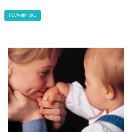
çocuğa sahip olmayı istemekle başlıyor. Her iki eşin de çocuk
sahibi olmaya karar vermeleri, kendilerini bu […]
DEVAMINI OKU