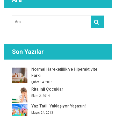
Ara
Search
Ara
for:
Son Yazılar
Normal Hareketlilik ve Hiperaktivite
Farkı
Şubat 14, 2015
Ritalinli Çocuklar
Ekim 2, 2014
Yaz Tatili Yaklaşıyor Yaşasın!
Mayıs 24, 2013