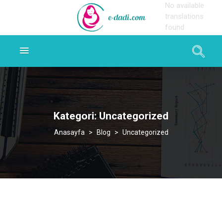
No available
translations
found
Kategori:
Uncategorized
>
Blog
>
Uncategorized