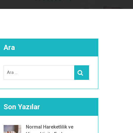
Ara
Search
Ara
for:
Son Yazılar
Normal Hareketlilik ve