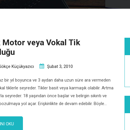
 Motor veya Vokal Tik
luğu
Gökçe Küçükyazıcı
Şubat 3, 2010
az bir yıl boyunca ve 3 aydan daha uzun süre ara vermeden
l tiklerle seyreder. Tikler basit veya karmaşık olabilir. Artma
la seyreder. 18 yaşından önce başlar ve belirgin sıkıntı ve
 bozulmaya yol açar. Erişkinlikte de devam edebilir. Böyle
tresle arttığı görülür
NI OKU